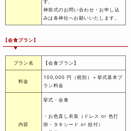
す。
神前式のお問い合わせ・お申し込
みは各神社へお願いいたします。
【会食プラン】
プラン名
【会食プラン】
100,000 円（税別）＋挙式基本プ
料金
ラン料金
挙式・会食
・お色直し衣装（ドレス or 色打
内容
掛・タキシード or 紋付）