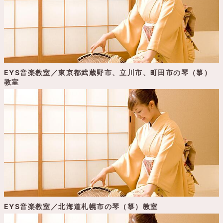
EYS音楽教室／東京都武蔵野市、立川市、町田市の琴（箏）
教室
EYS音楽教室／北海道札幌市の琴（箏）教室