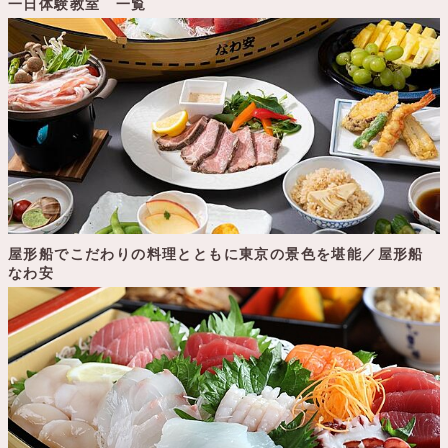
一日体験教室 一覧
屋形船でこだわりの料理とともに東京の景色を堪能／屋形船
なわ安