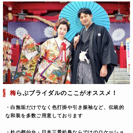
梅
らぶブライダルのここがオススメ！
・白無垢だけでなく色打掛や引き振袖など、伝統的
な和装を多数ご用意しております
・杜の都仙台・日本三景松島ならではのロケーショ