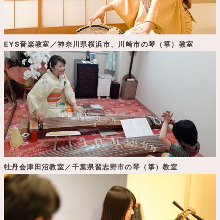
EYS音楽教室／神奈川県横浜市、川崎市の琴（箏）教室
牡丹会津田沼教室／千葉県習志野市の琴（箏）教室