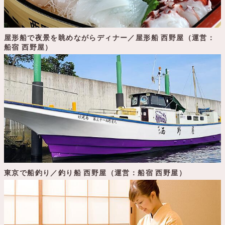
屋形船で夜景を眺めながらディナー／屋形船 西野屋（運営：
船宿 西野屋）
東京で船釣り／釣り船 西野屋（運営：船宿 西野屋）