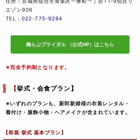
住所：宮城県仙台市青葉区一番町一丁目11-9仙台リ
エゾン906
TEL：
022-775-9284
梅らぶブライダル （公式HP）はこちら
※完全予約制となります。
【
挙式・会食プラン】
※いずれのプランも、新郎新婦様の衣装レンタル・
着付け・服飾小物・ヘアメイクが含まれています。
【和装 挙式 基本プラン】