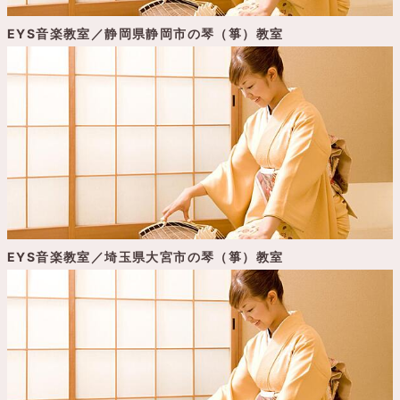
EYS音楽教室／静岡県静岡市の琴（箏）教室
EYS音楽教室／埼玉県大宮市の琴（箏）教室