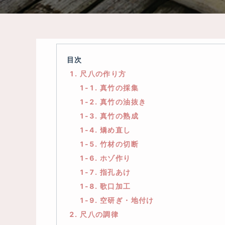
目次
1. 尺八の作り方
1-1. 真竹の採集
1-2. 真竹の油抜き
1-3. 真竹の熟成
1-4. 矯め直し
1-5. 竹材の切断
1-6. ホゾ作り
1-7. 指孔あけ
1-8. 歌口加工
1-9. 空研ぎ・地付け
2. 尺八の調律