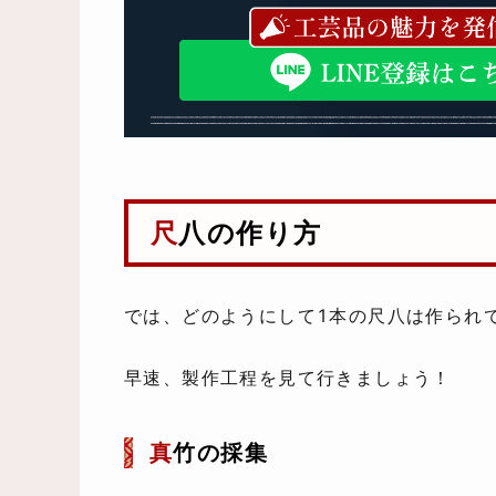
尺八の作り方
では、どのようにして1本の尺八は作られ
早速、製作工程を見て行きましょう！
真
竹の採集