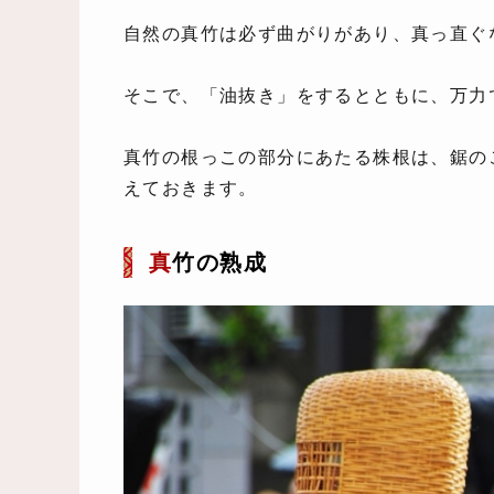
自然の真竹は必ず曲がりがあり、真っ直ぐ
そこで、「油抜き」をするとともに、万力
真竹の根っこの部分にあたる株根は、鋸の
えておきます。
真
竹の熟成