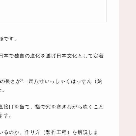
種です。
日本で独自の進化を遂げ日本文化として定着
体の長さが“一尺八寸いっしゃくはっすん（約
た。
直接口を当て、指で穴を塞ぎながら吹くこと
ます。
いるのか、作り方（製作工程）を解説しま