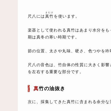
まだけ
尺八には
真竹
を使います。
楽器として使われる真竹はあまり水分をも
期は真冬の寒い時期です。
節の位置、太さや丸味、硬さ、色つやを吟
尺八の音色は、竹自体の性質に大きく影響
を左右する重要な部分です。
真
竹の油抜き
次に、採集してきた真竹に含まれる余分な