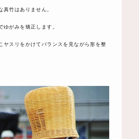
な真竹はありません。
でゆがみを矯正します。
こヤスリをかけてバランスを見ながら形を整