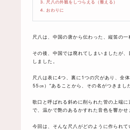
3. 尺八の外観をしつらえる（整える）
4. おわりに
尺八は、中国の唐から伝わった、縦笛の一
その後、中国では廃れてしまいましたが、
しました。
尺八は表に4つ、裏に1つの穴があり、全
55㎝）”あることから、その名がつきまし
歌口と呼ばれる斜めに削られた管の上端に
で、温かで艶のあるかすれた音色を響かせ
今回は、そんな尺八がどのように作られて