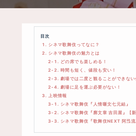
目次
1. シネマ歌舞伎ってなに？
2. シネマ歌舞伎の魅力とは
2-1. どの席でも楽しめる！
2-2. 時間も短く、値段も安い！
2-3. 劇場では二度と観ることができな
2-4. 劇場に足を運ぶ必要がない！
3. 上映情報
3-1. シネマ歌舞伎『人情噺文七元結』
3-2. シネマ歌舞伎『廓文章 吉田屋』【
3-3. シネマ歌舞伎『歌舞伎NEXT 阿