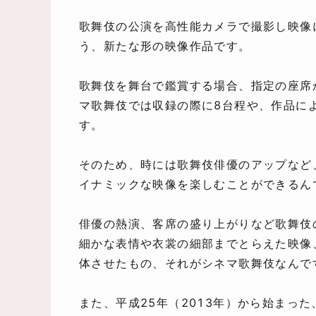
歌舞伎の公演を高性能カメラで撮影し映像
う、新たな形の映像作品です。
歌舞伎を舞台で鑑賞する場合、指定の座席
マ歌舞伎では収録の際に8台程や、作品に
す。
そのため、時には歌舞伎俳優のアップなど
イナミックな映像を楽しむことができるん
俳優の熱演、客席の盛り上がりなど歌舞伎
細かな表情や衣裳の細部までとらえた映像
体させたもの、それがシネマ歌舞伎なんで
また、平成25年（2013年）から始まっ