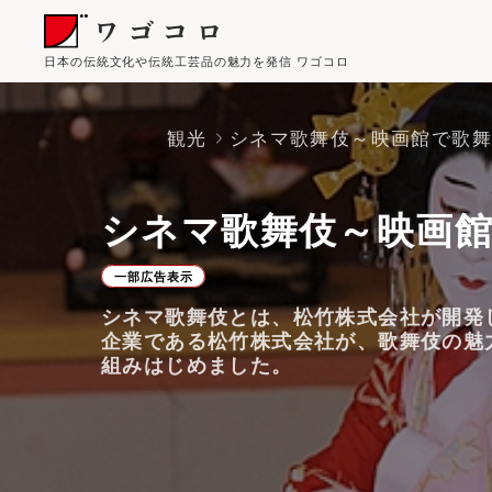
日本の伝統文化や伝統工芸品の魅力を発信 ワゴコロ
観光
シネマ歌舞伎～映画館で歌
シネマ歌舞伎～映画
一部広告表示
シネマ歌舞伎とは、松竹株式会社が開発
企業である松竹株式会社が、歌舞伎の魅
組みはじめました。