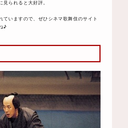
に見られると大好評。
れていますので、ぜひシネマ歌舞伎のサイト
ね♪