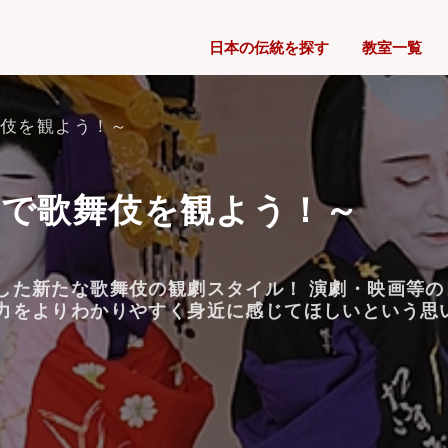
日本の伝統を探す
教室一覧
舞伎を観よう！～
館で歌舞伎を観よう！～
した新たな歌舞伎の観劇スタイル！ 演劇・映画等
力をよりわかりやすく身近に感じてほしいという思い