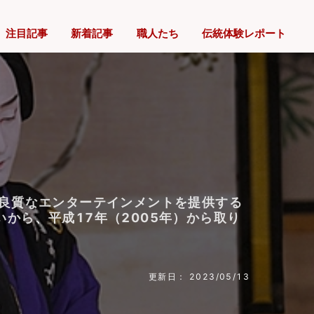
注目記事
新着記事
職人たち
伝統体験レポート
の良質なエンターテインメントを提供する
から、平成17年（2005年）から取り
更新日： 2023/05/13