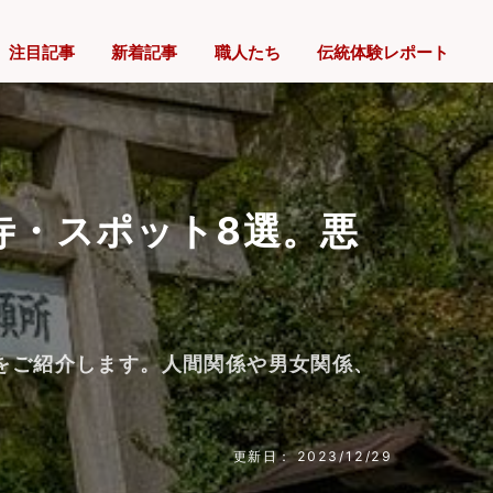
注目記事
新着記事
職人たち
伝統体験レポート
寺・スポット8選。悪
をご紹介します。人間関係や男女関係、
更新日： 2023/12/29