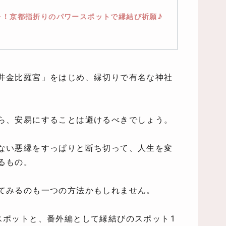
を！京都指折りのパワースポットで縁結び祈願♪
井金比羅宮」をはじめ、縁切りで有名な神社
ら、安易にすることは避けるべきでしょう。
ない悪縁をすっぱりと断ち切って、人生を変
るもの。
てみるのも一つの方法かもしれません。
スポットと、番外編として縁結びのスポット1