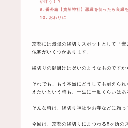
が叶う！？
9. 番外編【貴船神社】悪縁を切ったら良縁
10. おわりに
京都には最強の縁切りスポットとして「安
仏閣がいくつかあります。
縁切りの願掛けは呪いのようなものですか
それでも、もう本当にどうしても耐えられ
えたいという時も、一生に一度くらいはあ
そんな時は、縁切り神社やお寺などに頼っ
今回は、京都の縁切りにまつわる8ヶ所の