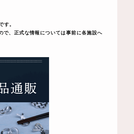
のです。
ので、正式な情報については事前に各施設へ