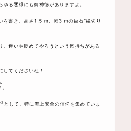
らゆる悪縁にも御神徳がありますよ。
書き、高さ1.5 m、幅3 mの巨石“縁切り
り、迷いや貶めてやろうという気持ちがある
にしてくださいね！
み
神
。
※2
として、特に海上安全の信仰を集めていま