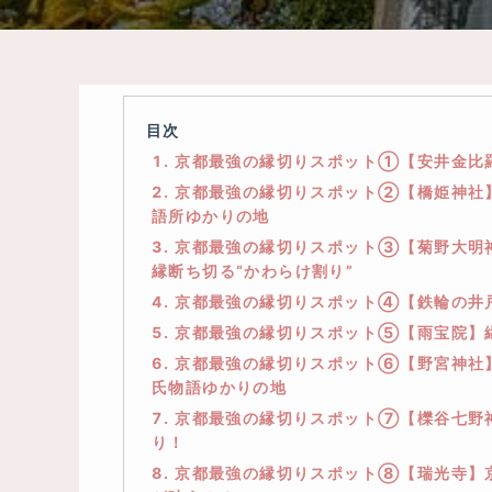
目次
1. 京都最強の縁切りスポット①【安井金
2. 京都最強の縁切りスポット②【橋姫神社
語所ゆかりの地
3. 京都最強の縁切りスポット③【菊野大
縁断ち切る“かわらけ割り”
4. 京都最強の縁切りスポット④【鉄輪の
5. 京都最強の縁切りスポット⑤【雨宝院
6. 京都最強の縁切りスポット⑥【野宮神
氏物語ゆかりの地
7. 京都最強の縁切りスポット⑦【櫟谷七
り！
8. 京都最強の縁切りスポット⑧【瑞光寺】