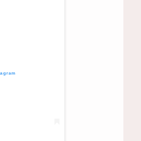
tagram