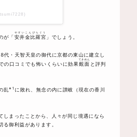
mutsumi7228)
やすいこんぴらぐう
のが「
安井金比羅宮
」でしょう。
38代・天智天皇の御代に京都の東山に建立し
てきめん
トでの口コミでも怖いくらいに効果
覿面
と評判
※1
の乱
に敗れ、無念の内に讃岐（現在の香川
てしまったことから、人々が同じ境遇になら
切る御利益があります。