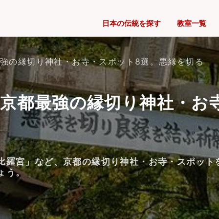
日本の伝統を探す
教室一覧
強の縁切り神社・お寺・スポット8選。悪縁を切る
京都最強の縁切り神社・お
比羅宮」など、京都の縁切り神社・お寺・スポット
ょう。