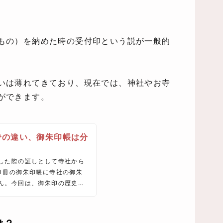
もの）を納めた時の受付印という説が一般的
いは薄れてきており、現在では、神社やお寺
ができます。
での違い、御朱印帳は分
した際の証しとして寺社から
1冊の御朱印帳に寺社の御朱
ん。今回は、御朱印の歴史や
い方や御朱印帳の入手法な
します。