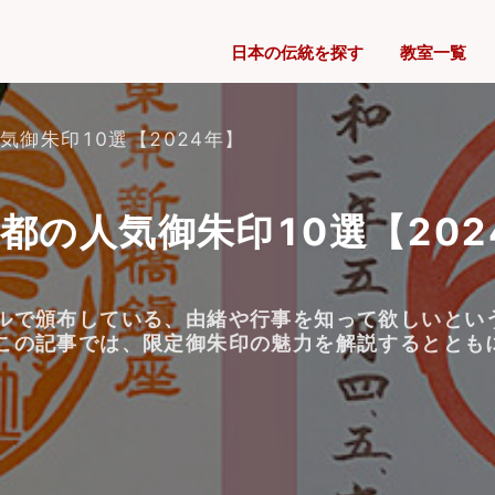
日本の伝統を探す
教室一覧
御朱印10選【2024年】
都の人気御朱印10選【202
ルで頒布している、由緒や行事を知って欲しいとい
この記事では、限定御朱印の魅力を解説するととも