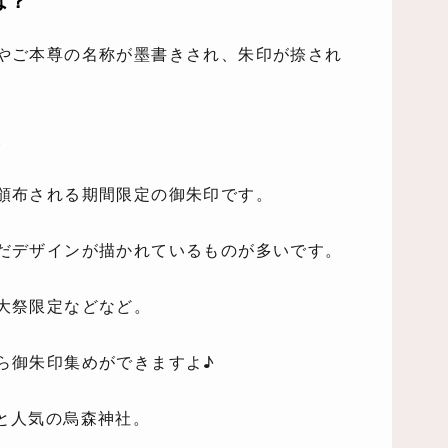
は？
やご本尊の名称が墨書きされ、朱印が捺され
。
頒布される期間限定の御朱印です。
だデザインが描かれているものが多いです。
大祭限定などなど。
ら御朱印集めができますよ♪
と人気の烏森神社。