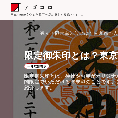
日本の伝統文化や伝統工芸品の魅力を発信 ワゴコロ
観光
限定御朱印とは？東京都の人気
限定御朱印とは？東京
一部広告表示
限定御朱印とは、神社やお寺がオリジナ
間限定でいただける御朱印のことです。
紹介します。