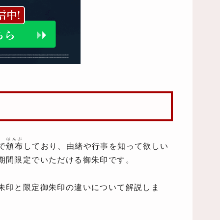
はんぷ
で
頒布
しており、由緒や行事を知って欲しい
期間限定でいただける御朱印です。
朱印と限定御朱印の違いについて解説しま