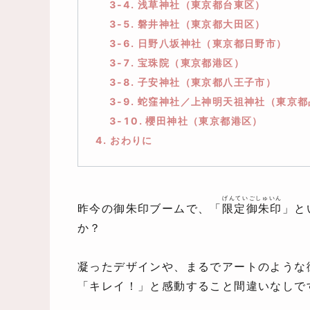
3-4. 浅草神社（東京都台東区）
3-5. 磐井神社（東京都大田区）
3-6. 日野八坂神社（東京都日野市）
3-7. 宝珠院（東京都港区）
3-8. 子安神社（東京都八王子市）
3-9. 蛇窪神社／上神明天祖神社（東京
3-10. 櫻田神社（東京都港区）
4. おわりに
げんていごしゅいん
昨今の御朱印ブームで、「
限定御朱印
」と
か？
凝ったデザインや、まるでアートのような
「キレイ！」と感動すること間違いなしで