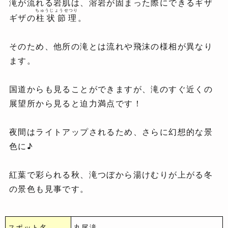
滝が流れる岩肌は、溶岩が固まった際にできるギザ
ちゅうじょうせつり
ギザの
柱状節理
。
そのため、他所の滝とは流れや飛沫の様相が異なり
ます。
国道からも見ることができますが、滝のすぐ近くの
展望所から見ると迫力満点です！
夜間はライトアップされるため、さらに幻想的な景
色に♪
紅葉で彩られる秋、滝つぼから湯けむりが上がる冬
の景色も見事です。
スポット名
丸尾滝