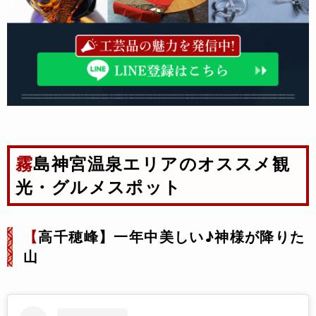
霧島神宮温泉エリアのオススメ観
光・グルメスポット
【
高千穂峰】一年中美しい♪神様が降りた
山