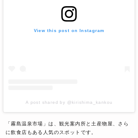
View this post on Instagram
A post shared by @kirishima_kankou
「霧島温泉市場」は、観光案内所と土産物屋、さら
に飲食店もある人気のスポットです。