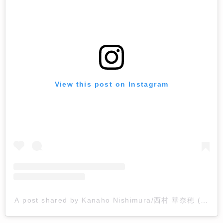
View this post on Instagram
A post shared by Kanaho Nishimura/西村 華奈穂 (@kan