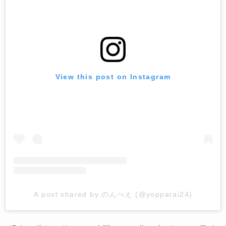
View this post on Instagram
A post shared by のんべえ (@yopparai24)