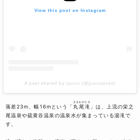
View this post on Instagram
A post shared by jyucci (@jyuunaruto)
まるおのたき
落差23m、幅16mという「
丸尾滝
」は、上流の栄之
尾温泉や硫黄谷温泉の温泉水が集まっている湯滝で
す。