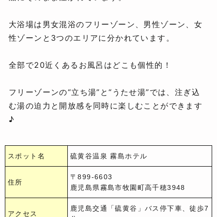
大浴場は男女混浴のフリーゾーン、男性ゾーン、女
性ゾーンと3つのエリアに分かれています。
全部で20近くあるお風呂はどこも個性的！
フリーゾーンの“立ち湯”と“うたせ湯”では、注ぎ込
む湯の迫力と開放感を同時に楽しむことができます
♪
スポット名
硫黄谷温泉 霧島ホテル
〒899-6603
住所
鹿児島県霧島市牧園町高千穂3948
鹿児島交通「硫黄谷」バス停下車、徒歩7
アクセス