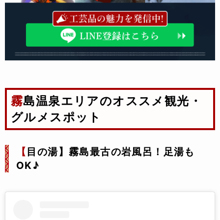
霧島温泉エリアのオススメ観光・
グルメスポット
【
目の湯】霧島最古の岩風呂！足湯も
OK♪