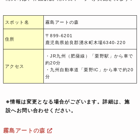
スポット名
霧島アートの森
〒899-6201
住所
鹿児島県姶良郡湧水町木場6340-220
・JR九州（肥薩線）「栗野駅」から車で
約20分
アクセス
・九州自動車道「栗野IC」から車で約20
分
※情報は変更となる場合がございます。詳細は、施
設へお問い合わせください。
霧島アートの森