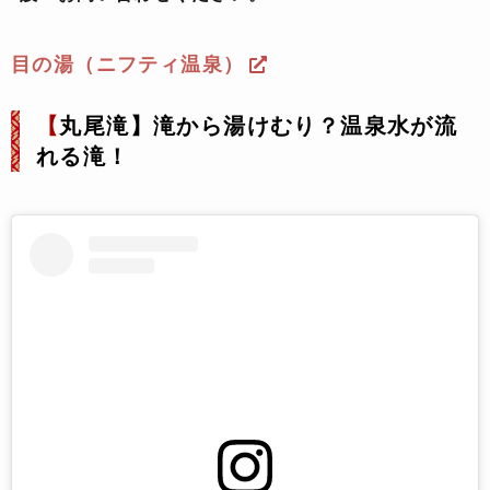
目の湯（ニフティ温泉）
【
丸尾滝】滝から湯けむり？温泉水が流
れる滝！