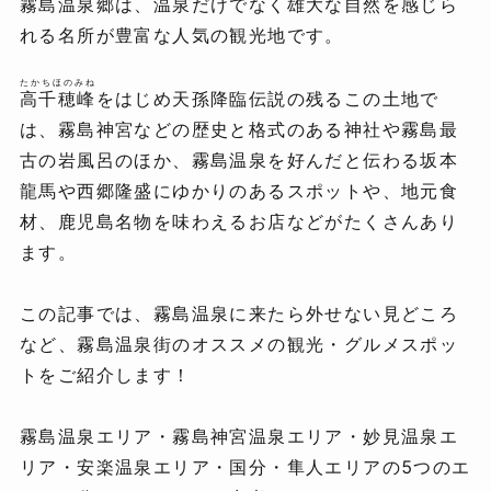
霧島温泉郷は、温泉だけでなく雄大な自然を感じら
れる名所が豊富な人気の観光地です。
たかちほのみね
高千穂峰
をはじめ天孫降臨伝説の残るこの土地で
は、霧島神宮などの歴史と格式のある神社や霧島最
古の岩風呂のほか、霧島温泉を好んだと伝わる坂本
龍馬や西郷隆盛にゆかりのあるスポットや、地元食
材、鹿児島名物を味わえるお店などがたくさんあり
ます。
この記事では、霧島温泉に来たら外せない見どころ
など、霧島温泉街のオススメの観光・グルメスポッ
トをご紹介します！
霧島温泉エリア・霧島神宮温泉エリア・妙見温泉エ
リア・安楽温泉エリア・国分・隼人エリアの5つのエ