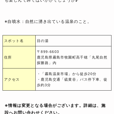
※自噴水：自然に湧き出ている温泉のこと。
スポット名
目の湯
〒899-6603
住所
鹿児島県霧島市牧園町高千穂「丸尾自然
探勝路」内
・「霧島温泉市場」から徒歩20分
アクセス
・鹿児島交通「硫黄谷」バス停下車、徒
歩約3分
※情報は変更となる場合がございます。詳細は、施
設へお問い合わせください。