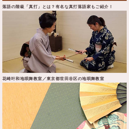
落語の階級「真打」とは？有名な真打落語家もご紹介！
花崎叶和地唄舞教室／東京都世田谷区の地唄舞教室