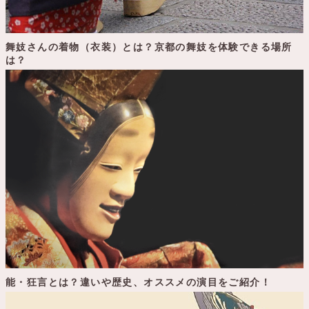
舞妓さんの着物（衣装）とは？京都の舞妓を体験できる場所
は？
能・狂言とは？違いや歴史、オススメの演目をご紹介！