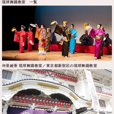
琉球舞踊教室 一覧
仲里綾香 琉球舞踊教室／東京都新宿区の琉球舞踊教室