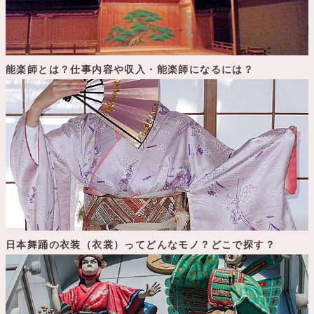
能楽師とは？仕事内容や収入・能楽師になるには？
日本舞踊の衣装（衣裳）ってどんなモノ？どこで探す？