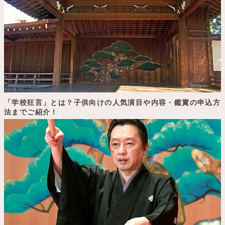
「学校狂言」とは？子供向けの人気演目や内容・鑑賞の申込方
法までご紹介！