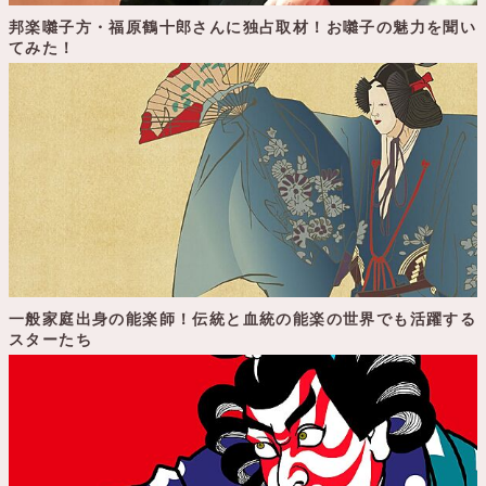
邦楽囃子方・福原鶴十郎さんに独占取材！お囃子の魅力を聞い
てみた！
一般家庭出身の能楽師！伝統と血統の能楽の世界でも活躍する
スターたち