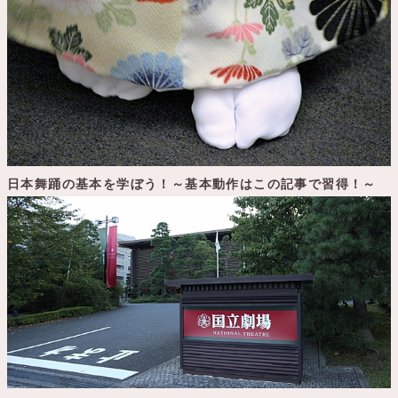
日本舞踊の基本を学ぼう！～基本動作はこの記事で習得！～