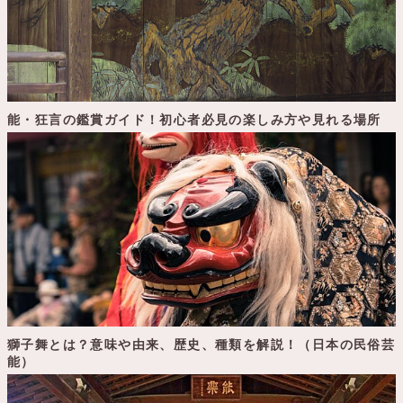
能・狂言の鑑賞ガイド！初心者必見の楽しみ方や見れる場所
獅子舞とは？意味や由来、歴史、種類を解説！（日本の民俗芸
能）