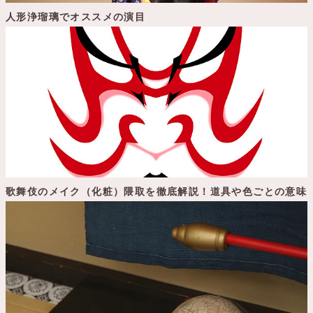
人形浄瑠璃でオススメの演目
歌舞伎のメイク（化粧）隈取を徹底解説！道具や色ごとの意味