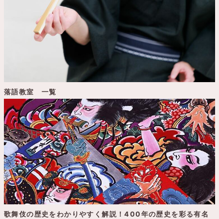
落語教室 一覧
歌舞伎の歴史をわかりやすく解説！400年の歴史を彩る有名