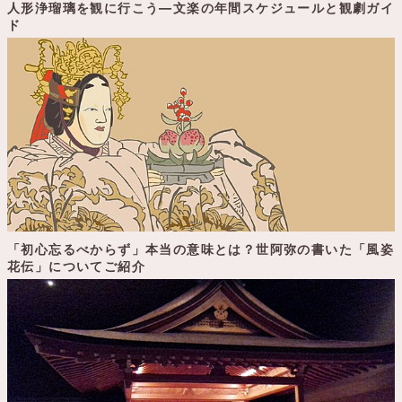
人形浄瑠璃を観に行こう―文楽の年間スケジュールと観劇ガイ
ド
「初心忘るべからず」本当の意味とは？世阿弥の書いた「風姿
花伝」についてご紹介