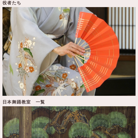
役者たち
日本舞踊教室 一覧