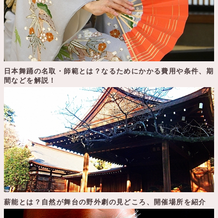
日本舞踊の名取・師範とは？なるためにかかる費用や条件、期
間などを解説！
薪能とは？自然が舞台の野外劇の見どころ、開催場所を紹介