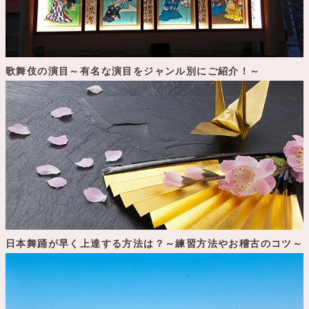
歌舞伎の演目～有名な演目をジャンル別にご紹介！～
日本舞踊が早く上達する方法は？～練習方法やお稽古のコツ～