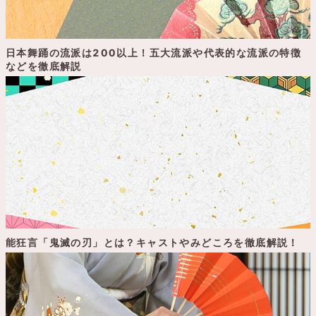
日本舞踊の流派は200以上！五大流派や代表的な流派の特徴
などを徹底解説
能狂言「鬼滅の刃」とは？キャストやみどころを徹底解説！