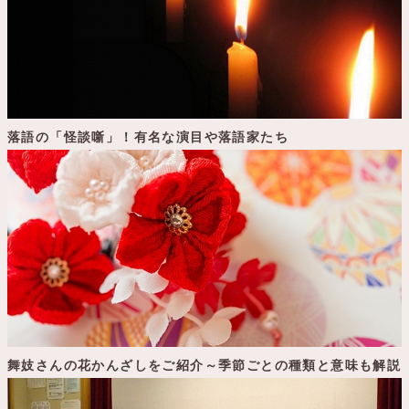
落語の「怪談噺」！有名な演目や落語家たち
舞妓さんの花かんざしをご紹介～季節ごとの種類と意味も解説