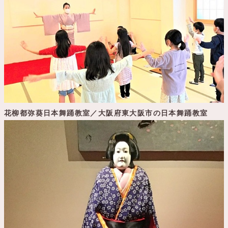
花柳都弥葵日本舞踊教室／大阪府東大阪市の日本舞踊教室