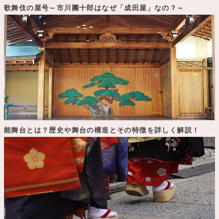
歌舞伎の屋号～市川團十郎はなぜ「成田屋」なの？～
能舞台とは？歴史や舞台の構造とその特徴を詳しく解説！