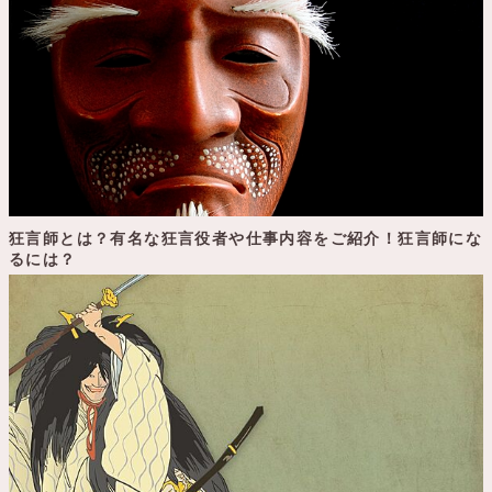
狂言師とは？有名な狂言役者や仕事内容をご紹介！狂言師にな
るには？