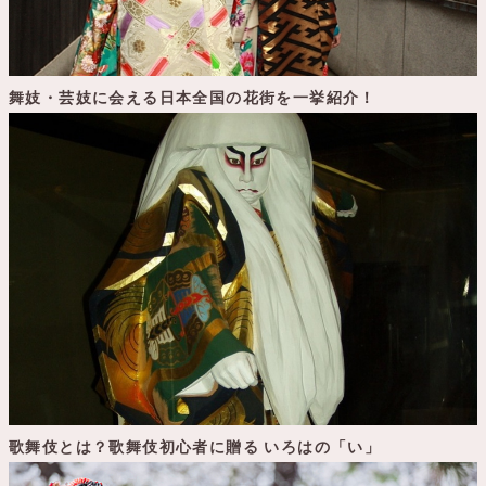
舞妓・芸妓に会える日本全国の花街を一挙紹介！
歌舞伎とは？歌舞伎初心者に贈る いろはの「い」