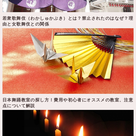
若衆歌舞伎（わかしゅかぶき）とは？禁止されたのはなぜ？理
由と女歌舞伎との関係
日本舞踊教室の探し方！費用や初心者にオススメの教室、注意
点について解説