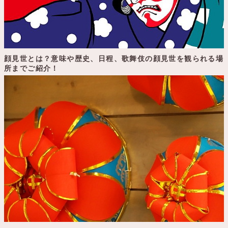
顔見世とは？意味や歴史、日程、歌舞伎の顔見世を観られる場
所までご紹介！