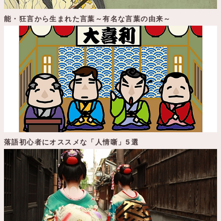
能・狂言から生まれた言葉～有名な言葉の由来～
落語初心者にオススメな「人情噺」5選