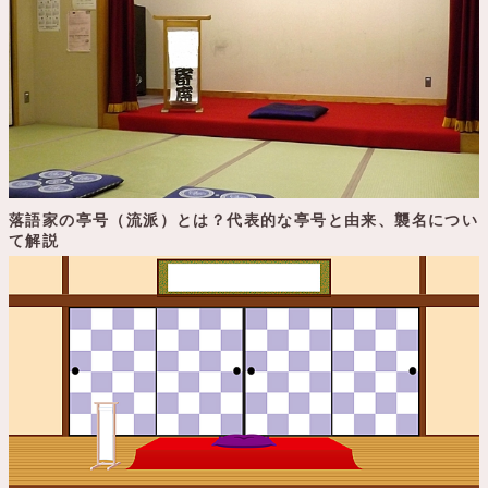
落語家の亭号（流派）とは？代表的な亭号と由来、襲名につい
て解説