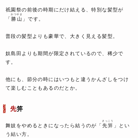
紹介します！
祇園祭の前後の時期にだけ結える、特別な髪型が
かつやま
「
勝山
」です。
普段の髪型よりも豪華で、大きく見える髪型。
奴島田よりも期間が限定されているので、稀少で
す。
他にも、節分の時にはいつもと違うかんざしをつけ
て楽しむこともあるのだとか。
先
笄
さっこう
舞妓をやめるときになったら結うのが「
先笄
」とい
う結い方。