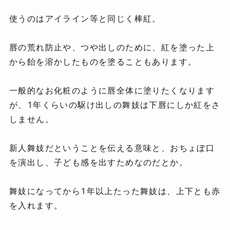
使うのはアイライン等と同じく棒紅。
唇の荒れ防止や、つや出しのために、紅を塗った上
から飴を溶かしたものを塗ることもあります。
一般的なお化粧のように唇全体に塗りたくなります
が、1年くらいの駆け出しの舞妓は下唇にしか紅をさ
しません。
新人舞妓だということを伝える意味と、おちょぼ口
を演出し、子ども感を出すためなのだとか。
舞妓になってから1年以上たった舞妓は、上下とも赤
を入れます。