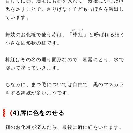
目じりに赤、眉毛にも赤を入れて、最後に少しだけ
黒を足すことで、さりげなく子どもっぽさを演出し
ています。
ぼうべに
舞妓のお化粧で使う赤は、「
棒紅
」と呼ばれる細く
小さな固形状の紅です。
棒紅はその名の通り固形なので、容器にとり、水で
溶いて塗っていきます。
ちなみに、まつ毛については自由で、黒のマスカラ
をする舞妓が多いようです。
(
4)唇に色をのせる
顔のお化粧が済んだら、最後に唇に紅をいれます。