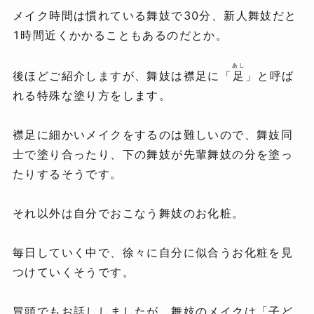
メイク時間は慣れている舞妓で30分、新人舞妓だと
1時間近くかかることもあるのだとか。
あし
後ほどご紹介しますが、舞妓は襟足に「
足
」と呼ば
れる特殊な塗り方をします。
襟足に細かいメイクをするのは難しいので、舞妓同
士で塗り合ったり、下の舞妓が先輩舞妓の分を塗っ
たりするそうです。
それ以外は自分でおこなう舞妓のお化粧。
毎日していく中で、徐々に自分に似合うお化粧を見
つけていくそうです。
冒頭でもお話ししましたが、舞妓のメイクは「子ど