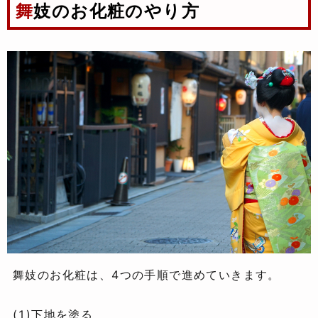
舞妓のお化粧のやり方
舞妓のお化粧は、4つの手順で進めていきます。
(1)下地を塗る