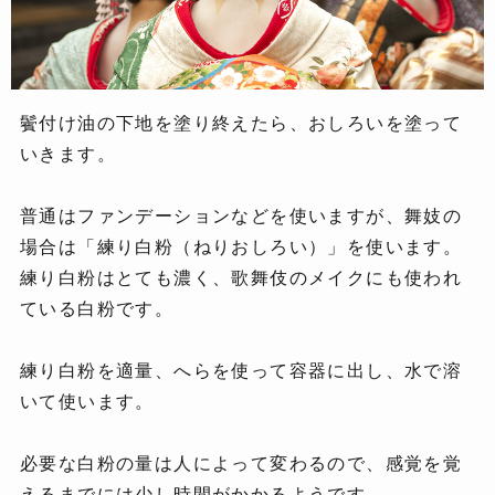
鬢付け油の下地を塗り終えたら、おしろいを塗って
いきます。
普通はファンデーションなどを使いますが、舞妓の
場合は「練り白粉（ねりおしろい）」を使います。
練り白粉はとても濃く、歌舞伎のメイクにも使われ
ている白粉です。
練り白粉を適量、へらを使って容器に出し、水で溶
いて使います。
必要な白粉の量は人によって変わるので、感覚を覚
えるまでには少し時間がかかるようです。