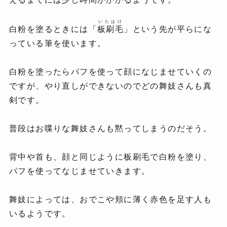
いたはけ
白粉を塗るときには「
板刷毛
」という先が平らにな
っている筆を使います。
白粉を塗ったらパフを使って顔になじませていくの
ですが、やり直しができないのでどの舞妓さんも真
剣です。
普段はお喋りな舞妓さんも黙ってしまうのだそう。
背中や首も、顔と同じように板刷毛で白粉を塗り、
パフを使ってなじませていきます。
舞妓によっては、おでこや頬に薄く赤色を足す人も
いるようです。