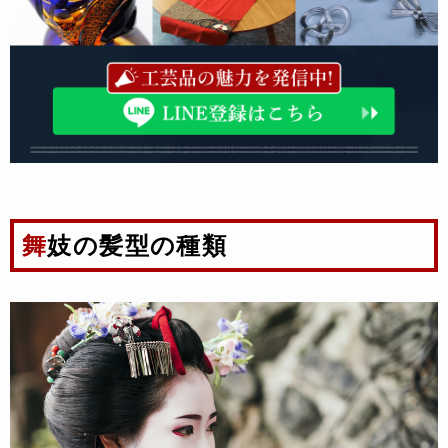
舞妓の髪型の種類