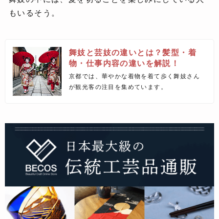
もいるそう。
舞妓と芸妓の違いとは？髪型・着
物・仕事内容の違いを解説！
京都では、華やかな着物を着て歩く舞妓さん
が観光客の注目を集めています。