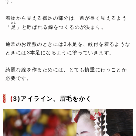
す。
着物から見える襟足の部分は、首が長く見えるよう
あし
「
足
」と呼ばれる線をつくるのが決まり。
通常のお座敷のときには2本足を、紋付を着るような
ときには3本足になるように塗っていきます。
綺麗な線を作るためには、とても慎重に行うことが
必要です。
(
3)アイライン、眉毛をかく