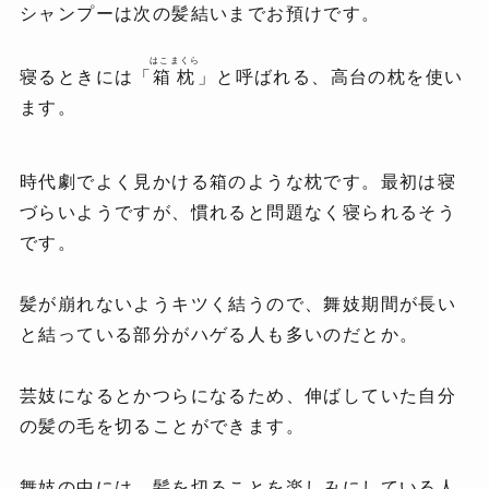
シャンプーは次の髪結いまでお預けです。
はこまくら
寝るときには「
箱枕
」と呼ばれる、高台の枕を使い
ます。
時代劇でよく見かける箱のような枕です。最初は寝
づらいようですが、慣れると問題なく寝られるそう
です。
髪が崩れないようキツく結うので、舞妓期間が長い
と結っている部分がハゲる人も多いのだとか。
芸妓になるとかつらになるため、伸ばしていた自分
の髪の毛を切ることができます。
舞妓の中には、髪を切ることを楽しみにしている人