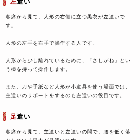
左
遣い
客席から見て、人形の右側に立つ黒衣が左遣いで
す。
人形の左手を右手で操作する人です。
人形から少し離れているために、「さしがね」とい
う棒を持って操作します。
また、刀や手紙など人形が小道具を使う場面では、
主遣いのサポートをするのも左遣いの役目です。
足
遣い
客席から見て、主遣いと左遣いの間で、腰を低く落