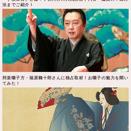
法までご紹介！
邦楽囃子方・福原鶴十郎さんに独占取材！お囃子の魅力を聞い
てみた！