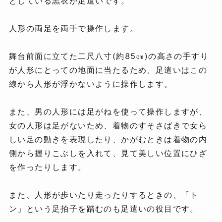
としている黒衣が足遣いです。
人形の両足を両手で操作します。
舞台前面に立てた二尺八寸(約85㎝)の高さの手すり
が人形にとっての地面に当たるため、足遣いはこの
線から人形が浮かないように操作します。
また、男の人形には足がねを使って操作しますが、
女の人形は足がないため、着物のすそさばきで女ら
しい足の動きを表現したり、かがむときは着物の内
側から握りこぶしを入れて、見て美しい位置にひざ
を作ったりします。
また、人形が歩いたり走ったりするときの、「ト
ン」という足拍子を踏むのも足遣いの役目です。