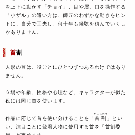
を上下に動かす「チョイ」、目や眉、口を操作する
「小ザル」の遣い方は、師匠のわずかな動きをヒン
トに、自分で工夫し、何十年も経験を積んでいくし
かありません。
首
割
人形の首は、役ごとにひとつずつあるわけではあり
ません。
立場や年齢、性格や心理など、キャラクターが似た
役には同じ首を使います。
かしらわり
作品に応じて首を使い分けることを「
首割
」とい
い、演目ごとに登場人物に使用する首を「首割委