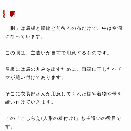
胴
「胴」は肩板と腰輪と前後ろの布だけで、中は空洞
になっています。
この胴は、主遣いが自前で用意するものです。
肩板には肩の丸みを出すために、両端に干したヘチ
マが縫い付けてあります。
そこに衣装部さんが用意してくれた襟や着物や帯を
縫い付けていきます。
この「こしらえ(人形の着付け)」も主遣いの役目で
す。