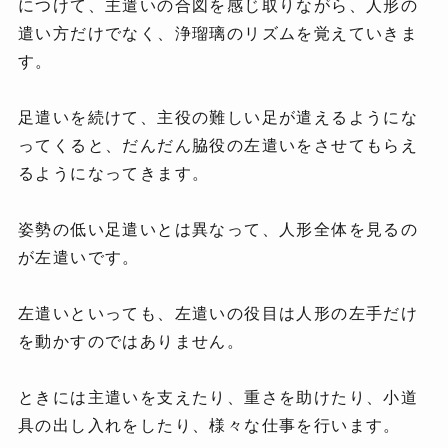
につけて、主遣いの合図を感じ取りながら、人形の
遣い方だけでなく、浄瑠璃のリズムを覚えていきま
す。
足遣いを続けて、主役の難しい足が遣えるようにな
ってくると、だんだん脇役の左遣いをさせてもらえ
るようになってきます。
姿勢の低い足遣いとは異なって、人形全体を見るの
が左遣いです。
左遣いといっても、左遣いの役目は人形の左手だけ
を動かすのではありません。
ときには主遣いを支えたり、重さを助けたり、小道
具の出し入れをしたり、様々な仕事を行います。