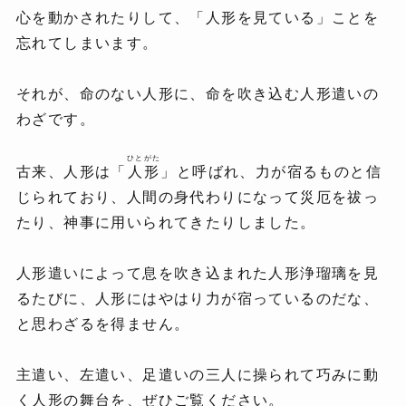
心を動かされたりして、「人形を見ている」ことを
忘れてしまいます。
それが、命のない人形に、命を吹き込む人形遣いの
わざです。
ひとがた
古来、人形は「
人形
」と呼ばれ、力が宿るものと信
じられており、人間の身代わりになって災厄を祓っ
たり、神事に用いられてきたりしました。
人形遣いによって息を吹き込まれた人形浄瑠璃を見
るたびに、人形にはやはり力が宿っているのだな、
と思わざるを得ません。
主遣い、左遣い、足遣いの三人に操られて巧みに動
く人形の舞台を、ぜひご覧ください。