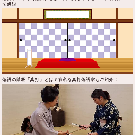
て解説
落語の階級「真打」とは？有名な真打落語家もご紹介！