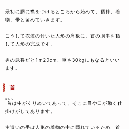
最初に胴に襟をつけるところから始めて、襦袢、着
物、帯と留めていきます。
こうして衣装の付いた人形の肩板に、首の胴串を指
して人形の完成です。
男の武将だと1m20cm、重さ30kgにもなるといい
ます。
首
かしら
首
は中がくりぬいてあって、そこに目や口が動く仕
掛けがしてあります。
主遣いの手は人形の着物の中に隠れているため、首