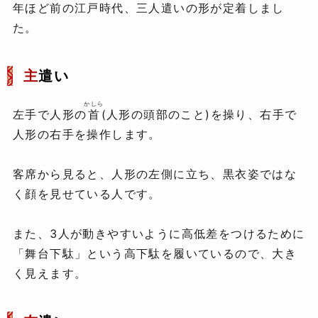
年ほど前の江戸時代、三人遣いの形が定着しまし
た。
主
遣い
かしら
左手で人形の
首
(人形の頭部のこと)を操り、右手で
人形の右手を操作します。
客席から見ると、人形の左側に立ち、黒衣姿ではな
く顔を見せている人です。
また、3人が動きやすいように高低差をつけるために
「舞台下駄」という高下駄を履いているので、大き
く見えます。