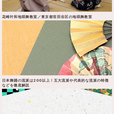
花崎叶和地唄舞教室／東京都世田谷区の地唄舞教室
日本舞踊の流派は200以上！五大流派や代表的な流派の特徴
などを徹底解説