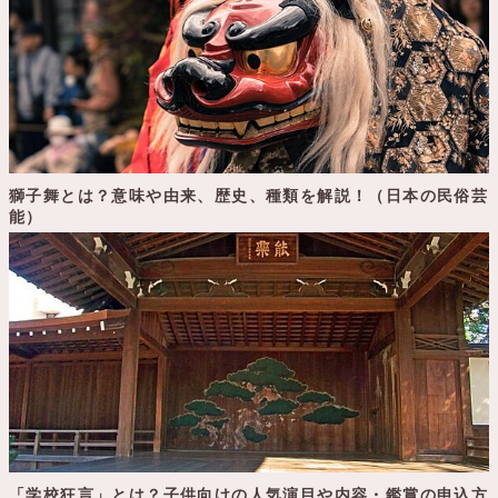
獅子舞とは？意味や由来、歴史、種類を解説！（日本の民俗芸
能）
「学校狂言」とは？子供向けの人気演目や内容・鑑賞の申込方