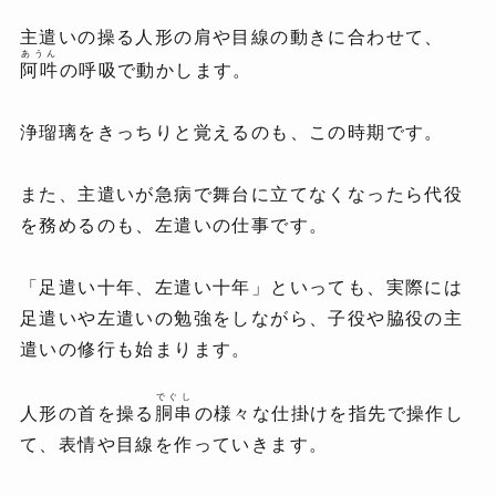
主遣いの操る人形の肩や目線の動きに合わせて、
あうん
阿吽
の呼吸で動かします。
浄瑠璃をきっちりと覚えるのも、この時期です。
また、主遣いが急病で舞台に立てなくなったら代役
を務めるのも、左遣いの仕事です。
「足遣い十年、左遣い十年」といっても、実際には
足遣いや左遣いの勉強をしながら、子役や脇役の主
遣いの修行も始まります。
でぐし
人形の首を操る
胴串
の様々な仕掛けを指先で操作し
て、表情や目線を作っていきます。