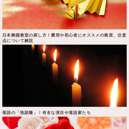
日本舞踊教室の探し方！費用や初心者にオススメの教室、注意
点について解説
落語の「怪談噺」！有名な演目や落語家たち