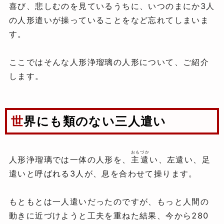
喜び、悲しむのを見ているうちに、いつのまにか3人
の人形遣いが操っていることをなど忘れてしまいま
す。
ここではそんな人形浄瑠璃の人形について、ご紹介
します。
世界にも類のない三人遣い
おもづか
人形浄瑠璃では一体の人形を、
主遣
い、左遣い、足
遣いと呼ばれる3人が、息を合わせて操ります。
もともとは一人遣いだったのですが、もっと人間の
動きに近づけようと工夫を重ねた結果、今から280