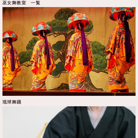
巫女舞教室 一覧
琉球舞踊