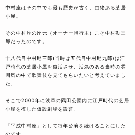
中村座はその中でも最も歴史が古く、由緒ある芝居
小屋。
その中村座の座元（オーナー興行主）こそ中村勘三
郎だったのです。
十八代目中村勘三郎(当時は五代目中村勘九郎)は江
戸時代の芝居小屋を復活させ、活気のある当時の雰
囲気の中で歌舞伎を見てもらいたいと考えていまし
た。
そこで2000年に浅草の隅田公園内に江戸時代の芝居
小屋を模した仮設劇場を設営。
「平成中村座」として毎年公演を続けることにした
のです。