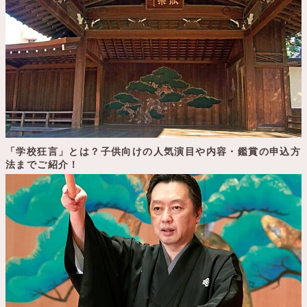
「学校狂言」とは？子供向けの人気演目や内容・鑑賞の申込方
法までご紹介！