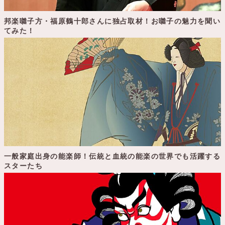
邦楽囃子方・福原鶴十郎さんに独占取材！お囃子の魅力を聞い
てみた！
一般家庭出身の能楽師！伝統と血統の能楽の世界でも活躍する
スターたち