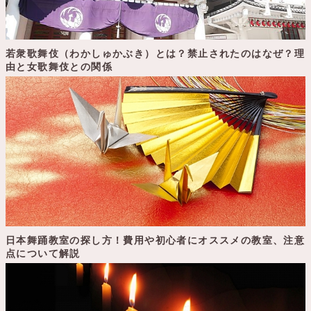
若衆歌舞伎（わかしゅかぶき）とは？禁止されたのはなぜ？理
由と女歌舞伎との関係
日本舞踊教室の探し方！費用や初心者にオススメの教室、注意
点について解説