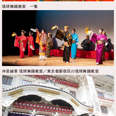
琉球舞踊教室 一覧
仲里綾香 琉球舞踊教室／東京都新宿区の琉球舞踊教室