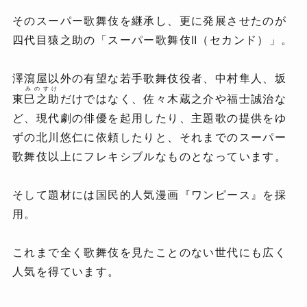
そのスーパー歌舞伎を継承し、更に発展させたのが
四代目猿之助の「スーパー歌舞伎Ⅱ（セカンド）」。
澤瀉屋以外の有望な若手歌舞伎役者、中村隼人、坂
みのすけ
東
巳之助
だけではなく、佐々木蔵之介や福士誠治な
ど、現代劇の俳優を起用したり、主題歌の提供をゆ
ずの北川悠仁に依頼したりと、それまでのスーパー
歌舞伎以上にフレキシブルなものとなっています。
そして題材には国民的人気漫画『ワンピース』を採
用。
これまで全く歌舞伎を見たことのない世代にも広く
人気を得ています。