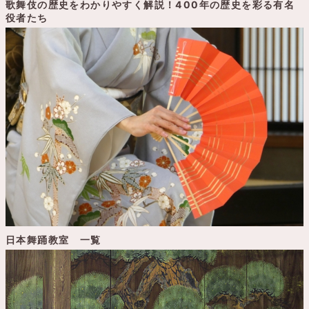
歌舞伎の歴史をわかりやすく解説！400年の歴史を彩る有名
役者たち
日本舞踊教室 一覧