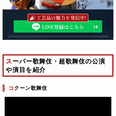
スーパー歌舞伎・超歌舞伎の公演
や演目を紹介
コ
クーン歌舞伎