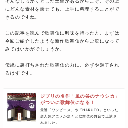
そんなしっかりとした土台があるからこそ、その上
にどんな素材を乗せても、上手に料理することがで
きるのですね。
この記事を読んで歌舞伎に興味を持った方、まずは
今回ご紹介したような新作歌舞伎からご覧になって
みてはいかがでしょうか。
伝統に裏打ちされた歌舞伎の力に、必ずや魅了され
るはずです。
ジブリの名作「風の谷のナウシカ」
がついに歌舞伎になる！
最近「ワンピース」や「NARUTO」といった
超人気アニメが次々と歌舞伎の舞台で上演さ
れました。