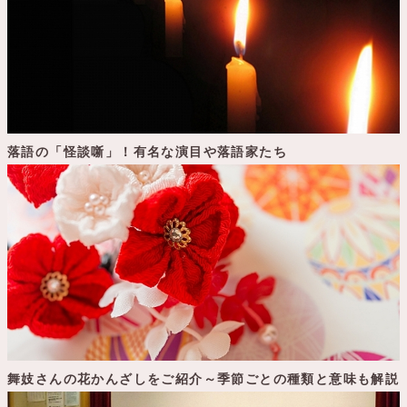
落語の「怪談噺」！有名な演目や落語家たち
舞妓さんの花かんざしをご紹介～季節ごとの種類と意味も解説