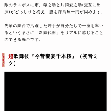
敵のラスボスに市川猿之助と片岡愛之助(交互に出
演)がどっしりと構え、脇を澤瀉屋一門が固めます。
先輩の舞台で活躍した若手が自分たちで一座を率い
るというまさに「新陳代謝」をリアルに感じること
のできる舞台です。
超
歌舞伎『今昔饗宴千本桜』（初音ミ
ク）