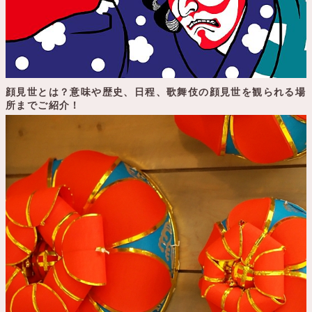
顔見世とは？意味や歴史、日程、歌舞伎の顔見世を観られる場
所までご紹介！