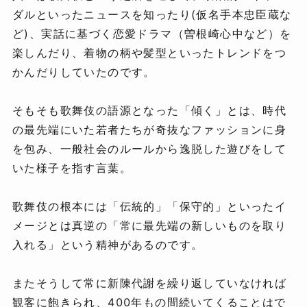
ダルといったニュースを知ったり(仮名手本忠臣蔵な
ど)、実話に基づく恋愛ドラマ（曽根崎心中など）を
楽しんだり、着物の柄や髪型といったトレンドをつ
かんだりしていたのです。
そもそも歌舞伎の語源となった「傾く」とは、時代
の最先端にいた若者たちが奇抜なファッションに身
を包み、一般社会のルールから逸脱した遊びをして
いた様子を指す言葉。
歌舞伎の根本には「伝統的」「保守的」といったイ
メージとは真逆の「常に最先端の新しいものを取り
入れる」という精神があるのです。
またそうして常に新陳代謝を繰り返していなければ
観客に飽きられ、400年もの間続いてくることはで