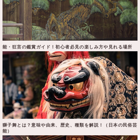
能・狂言の鑑賞ガイド！初心者必見の楽しみ方や見れる場所
獅子舞とは？意味や由来、歴史、種類を解説！（日本の民俗芸
能）