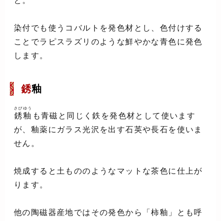
と。
染付でも使うコバルトを発色材とし、色付けする
ことでラピスラズリのような鮮やかな青色に発色
します。
銹
釉
さびゆう
銹釉
も青磁と同じく鉄を発色材として使います
が、釉薬にガラス光沢を出す石英や長石を使いま
せん。
焼成すると土もののようなマットな茶色に仕上が
ります。
他の陶磁器産地ではその発色から「柿釉」とも呼