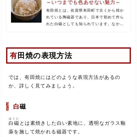
～いつまでも色あせない魅力～
有田焼とは、佐賀県有田町で古くから焼か
れている陶磁器であり、日本で初めて作ら
れた白磁としても知られています。なかで
も茶碗は、有田焼の食器の中では特に人気
が高く、夫婦茶碗として買うご夫婦や、ギ
フト用にも最適です。今回は、そんな有田
焼のオススメのお茶碗をご紹介します！
有田焼の表現方法
では、有田焼にはどのような表現方法があるの
か、詳しく見てみましょう。
白
磁
はくじ
白磁
とは素焼きした白い素地に、透明なガラス釉
薬を施して焼かれる磁器です。