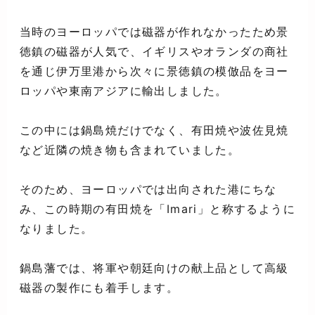
当時のヨーロッパでは磁器が作れなかったため景
徳鎮の磁器が人気で、イギリスやオランダの商社
を通じ伊万里港から次々に景徳鎮の模倣品をヨー
ロッパや東南アジアに輸出しました。
この中には鍋島焼だけでなく、有田焼や波佐見焼
など近隣の焼き物も含まれていました。
そのため、ヨーロッパでは出向された港にちな
み、この時期の有田焼を「Imari」と称するように
なりました。
鍋島藩では、将軍や朝廷向けの献上品として高級
磁器の製作にも着手します。