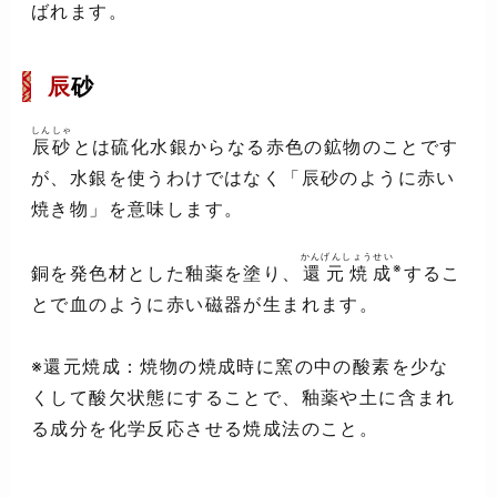
ばれます。
辰
砂
しんしゃ
辰砂
とは硫化水銀からなる赤色の鉱物のことです
が、水銀を使うわけではなく「辰砂のように赤い
焼き物」を意味します。
かんげんしょうせい
※
銅を発色材とした釉薬を塗り、
還元焼成
するこ
とで血のように赤い磁器が生まれます。
※還元焼成：焼物の焼成時に窯の中の酸素を少な
くして酸欠状態にすることで、釉薬や土に含まれ
る成分を化学反応させる焼成法のこと。