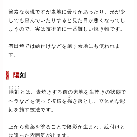
簡素な表現ですが素地に曇りがあったり、形が少
しでも歪んでいたりすると見た目が悪くなってし
まうので、実は技術的に一番難しい焼き物です。
有田焼では絵付けなどを施す素地にも使われま
す。
陽
刻
ようこく
陽刻
とは、素焼きする前の素地を生乾きの状態で
か
ヘラなどを使って模様を
掻
き落とし、立体的な彫
刻を施す技法です。
上から釉薬を塗ることで陰影が生まれ、絵付けと
は違った雰囲気が出ます。