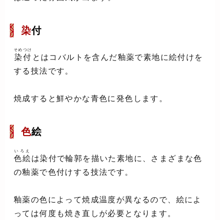
染
付
そめつけ
染付
とはコバルトを含んだ釉薬で素地に絵付けを
する技法です。
焼成すると鮮やかな青色に発色します。
色
絵
いろえ
色絵
は染付で輪郭を描いた素地に、さまざまな色
の釉薬で色付けする技法です。
釉薬の色によって焼成温度が異なるので、絵によ
っては何度も焼き直しが必要となります。