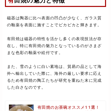
有田焼の魅力と特徴
磁器は陶器に比べ表面の凹凸が少なく、ガラス質
の釉薬を表面に施すことでピカピカと輝きます。
有田焼は磁器の特性を活かし多くの表現技法が存
在し、特に有田焼の魅力となっているのがさまざ
まな色彩の釉薬や絵付です。
また、雪のように白い素地は、貿易の品として海
外へ輸出していた際に、海外の厳しい要求に応え
るため有田焼の陶工たちが研究を重ねた末に完成
した白さなのです。
有田焼のお茶碗オススメ11選！