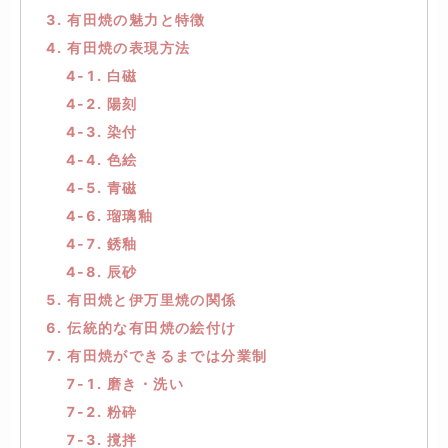
3. 有田焼の魅力と特徴
4. 有田焼の表現方法
4-1. 白磁
4-2. 陽刻
4-3. 染付
4-4. 色絵
4-5. 青磁
4-6. 瑠璃釉
4-7. 銹釉
4-8. 辰砂
5. 有田焼と伊万里焼の関係
6. 伝統的な有田焼の絵付け
7. 有田焼ができるまでは分業制
7-1. 磨き・洗い
7-2. 粉砕
7-3. 撹拌