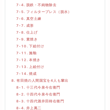
7-4. 脱鉄・不純物除去
7-5. フィルタープレス（脱水）
7-6. 真空土練
7-7. 成形
7-8. 仕上げ
7-9. 素焼き
7-10. 下絵付け
7-11. 施釉
7-12. 本焼き
7-13. 上絵付け
7-14. 焼成
8. 有田焼の人間国宝を4人も輩出
8-1. 十三代今泉今右衛門
8-2. 十四代今泉今右衛門
8-3. 十四代酒井田柿右衛門
8-4. 井上萬二