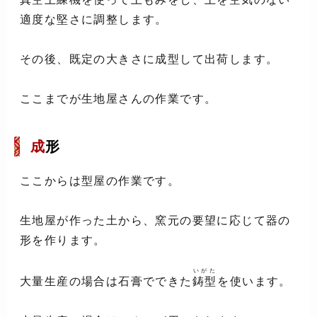
適度な堅さに調整します。
その後、既定の大きさに成型して出荷します。
ここまでが生地屋さんの作業です。
成
形
ここからは型屋の作業です。
生地屋が作った土から、窯元の要望に応じて器の
形を作ります。
いがた
大量生産の場合は石膏でできた
鋳型
を使います。