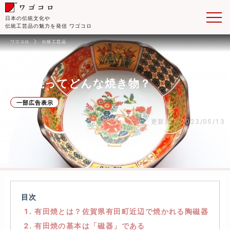
日本の伝統文化や
伝統工芸品の魅力を発信 ワゴコロ
ワゴコロ
伝統工芸品
有田焼ってどんな焼き物？
一部広告表示
更新日： 2023/05/13
目次
1. 有田焼とは？佐賀県有田町近辺で焼かれる陶磁器
2. 有田焼の基本は「磁器」である