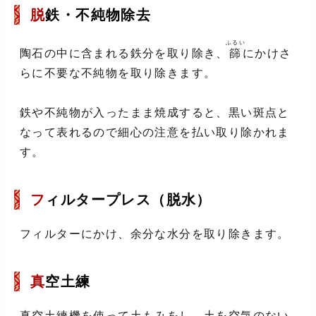
脱
鉄・不純物除去
ふるい
陶石の中に含まれる鉄分を取り除き、
篩
にかけさ
らに不要な不純物を取り除きます。
鉄や不純物が入ったまま焼成すると、黒い斑点と
なって表れるので細心の注意を払い取り除かれま
す。
フ
ィルタープレス（脱水）
フィルターにかけ、余分な水分を取り除きます。
真
空土練
真空土練機を使って土もみをし、土を空気のない