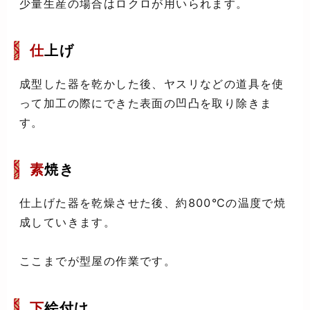
少量生産の場合はロクロが用いられます。
仕
上げ
成型した器を乾かした後、ヤスリなどの道具を使
って加工の際にできた表面の凹凸を取り除きま
す。
素
焼き
仕上げた器を乾燥させた後、約800℃の温度で焼
成していきます。
ここまでが型屋の作業です。
下
絵付け