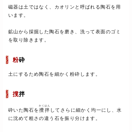
磁器は土ではなく、カオリンと呼ばれる陶石を用
います。
鉱山から採掘した陶石を磨き、洗って表面のゴミ
を取り除きます。
粉
砕
土にするため陶石を細かく粉砕します。
撹
拌
かくはん
砕いた陶石を
攪拌
してさらに細かく均一にし、水
に沈めて粗さの違う石を振り分けます。