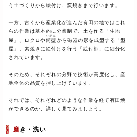
う土づくりから絵付け、窯焼きまで行います。
一方、古くから産業化が進んだ有田の地ではこれ
らの作業は基本的に分業制で、土を作る「生地
いがた
屋」、ロクロや
鋳型
から磁器の形を成型する「型
屋」、素焼きに絵付けを行う「絵付師」に細分化
されています。
そのため、それぞれの分野で技術が高度化し、産
地全体の品質を押し上げています。
それでは、それぞれどのような作業を経て有田焼
ができるのか、詳しく見てみましょう。
磨
き・洗い