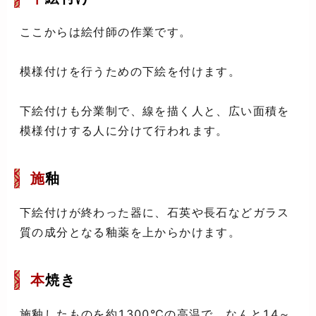
ここからは絵付師の作業です。
模様付けを行うための下絵を付けます。
下絵付けも分業制で、線を描く人と、広い面積を
模様付けする人に分けて行われます。
施
釉
下絵付けが終わった器に、石英や長石などガラス
質の成分となる釉薬を上からかけます。
本
焼き
施釉したものを約1300℃の高温で、なんと14～