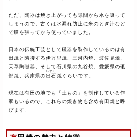
ただ、陶器は焼き上がっても隙間から水を吸って
しまうので、古くは水漏れ防止に米のとぎ汁など
で膜を張ってから使っていました。
日本の伝統工芸として磁器を製作しているのは有
田焼と隣接する伊万里焼、三河内焼、波佐見焼、
天草陶磁器、そして石川県の九谷焼、愛媛県の砥
いずし
部焼、兵庫県の
出石
焼ぐらいです。
現在は有田の地でも「土もの」を制作している作
家もいるので、これらの焼き物も含め有田焼と呼
びます。