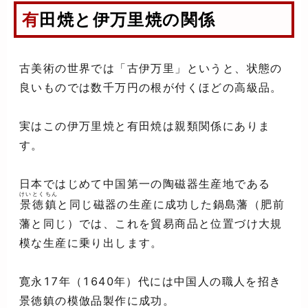
有田焼と伊万里焼の関係
古美術の世界では「古伊万里」というと、状態の
良いものでは数千万円の根が付くほどの高級品。
実はこの伊万里焼と有田焼は親類関係にありま
す。
日本ではじめて中国第一の陶磁器生産地である
けいとくちん
景徳鎮
と同じ磁器の生産に成功した鍋島藩（肥前
藩と同じ）では、これを貿易商品と位置づけ大規
模な生産に乗り出します。
寛永17年（1640年）代には中国人の職人を招き
景徳鎮の模倣品製作に成功。