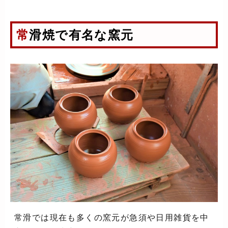
常滑焼で有名な窯元
常滑では現在も多くの窯元が急須や日用雑貨を中