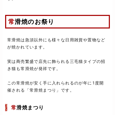
常滑焼のお祭り
常滑焼は急須以外にも様々な日用雑貨や置物など
が焼かれています。
実は商売繁盛で店先に飾られる三毛猫タイプの招
き猫も常滑焼が発祥です。
この常滑焼が安く手に入れられるのが年に1度開
催される「常滑焼まつり」です。
常
滑焼まつり