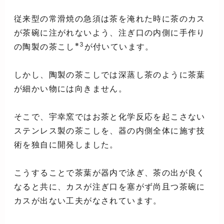
従来型の常滑焼の急須は茶を淹れた時に茶のカス
が茶碗に注がれないよう、注ぎ口の内側に手作り
※3
の陶製の茶こし
が付いています。
しかし、陶製の茶こしでは深蒸し茶のように茶葉
が細かい物には向きません。
そこで、宇幸窯ではお茶と化学反応を起こさない
ステンレス製の茶こしを、器の内側全体に施す技
術を独自に開発しました。
こうすることで茶葉が器内で泳ぎ、茶の出が良く
なると共に、カスが注ぎ口を塞がず尚且つ茶碗に
カスが出ない工夫がなされています。