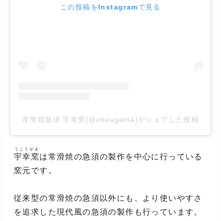
この投稿をInstagramで見る
常滑焼急須 宇幸窯(@ukougama)がシェアした投稿
うこうがま
宇幸窯
は常滑焼の急須の製作を中心に行っている
窯元です。
従来型の常滑焼の急須以外にも、より使いやすさ
を追求した現代風の急須の製作も行っています。