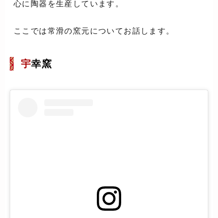
心に陶器を生産しています。
ここでは常滑の窯元についてお話します。
宇
幸窯