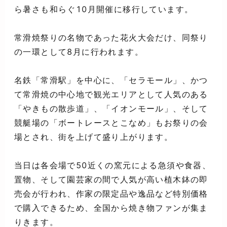
ら暑さも和らぐ10月開催に移行しています。
常滑焼祭りの名物であった花火大会だけ、同祭り
の一環として8月に行われます。
名鉄「常滑駅」を中心に、「セラモール」、かつ
て常滑焼の中心地で観光エリアとして人気のある
「やきもの散歩道」、「イオンモール」、そして
競艇場の「ボートレースとこなめ」もお祭りの会
場とされ、街を上げて盛り上がります。
当日は各会場で50近くの窯元による急須や食器、
置物、そして園芸家の間で人気が高い植木鉢の即
売会が行われ、作家の限定品や逸品など特別価格
で購入できるため、全国から焼き物ファンが集ま
りきます。