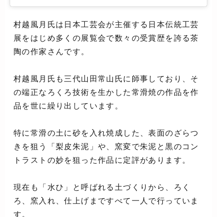
村越風月氏は日本工芸会が主催する日本伝統工芸
展をはじめ多くの展覧会で数々の受賞歴を誇る茶
陶の作家さんです。
村越風月氏も三代山田常山氏に師事しており、そ
の端正なろくろ技術を生かした常滑焼の作品を作
品を世に繰り出しています。
特に常滑の土に砂を入れ焼成した、表面のざらつ
きを狙う「梨皮朱泥」や、窯変で朱泥と黒のコン
トラストの妙を狙った作品に定評があります。
現在も「水ひ」と呼ばれる土づくりから、ろく
ろ、窯入れ、仕上げまですべて一人で行っていま
す。