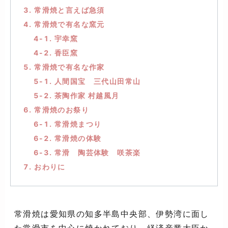
3. 常滑焼と言えば急須
4. 常滑焼で有名な窯元
4-1. 宇幸窯
4-2. 香臣窯
5. 常滑焼で有名な作家
5-1. 人間国宝 三代山田常山
5-2. 茶陶作家 村越風月
6. 常滑焼のお祭り
6-1. 常滑焼まつり
6-2. 常滑焼の体験
6-3. 常滑 陶芸体験 咲茶楽
7. おわりに
常滑焼は愛知県の知多半島中央部、伊勢湾に面し