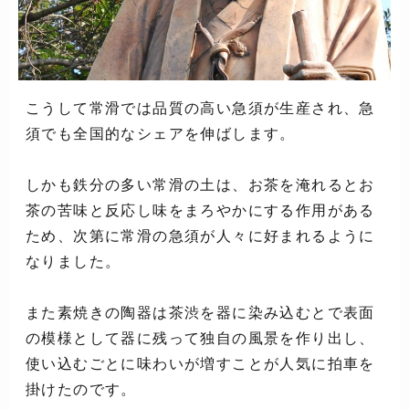
こうして常滑では品質の高い急須が生産され、急
須でも全国的なシェアを伸ばします。
しかも鉄分の多い常滑の土は、お茶を淹れるとお
茶の苦味と反応し味をまろやかにする作用がある
ため、次第に常滑の急須が人々に好まれるように
なりました。
また素焼きの陶器は茶渋を器に染み込むとで表面
の模様として器に残って独自の風景を作り出し、
使い込むごとに味わいが増すことが人気に拍車を
掛けたのです。