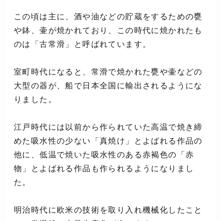
この頃は主に、酒や油などの貯蔵をするための甕
や鉢、壷が焼かれており、この時代に焼かれたも
のは「古常滑」と呼ばれています。
室町時代になると、常滑で焼かれた甕や壷などの
大型の器が、船で日本全国に輸出されるようにな
りました。
江戸時代には以前から作られていた高温で焼き締
めた吸水性の少ない「真焼け」とよばれる作品の
他に、低温で焼いた吸水性のある赤褐色の「赤
物」とよばれる作品も作られるようになりまし
た。
明治時代に欧米の技術を取り入れ機械化したこと