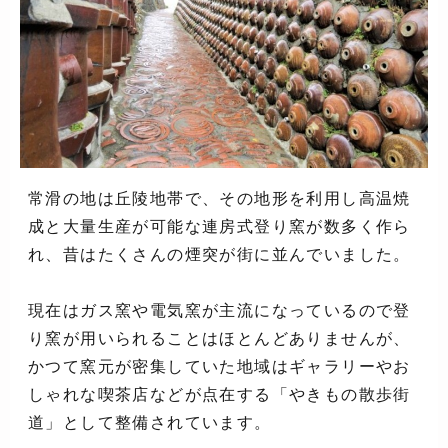
常滑の地は丘陵地帯で、その地形を利用し高温焼
成と大量生産が可能な連房式登り窯が数多く作ら
れ、昔はたくさんの煙突が街に並んでいました。
現在はガス窯や電気窯が主流になっているので登
り窯が用いられることはほとんどありませんが、
かつて窯元が密集していた地域はギャラリーやお
しゃれな喫茶店などが点在する「やきもの散歩街
道」として整備されています。