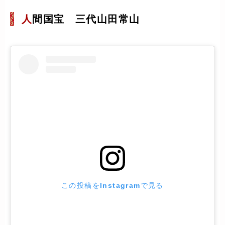
人
間国宝 三代山田常山
この投稿をInstagramで見る