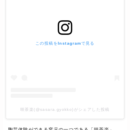
この投稿をInstagramで見る
咲茶楽(@sasara.gyokko)がシェアした投稿
陶芸体験ができる窯元の一つである「咲茶楽」。