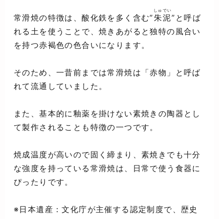
しゅでい
常滑焼の特徴は、酸化鉄を多く含む”
朱泥
”と呼ば
れる土を使うことで、焼きあがると独特の風合い
を持つ赤褐色の色合いになります。
そのため、一昔前までは常滑焼は「赤物」と呼ば
れて流通していました。
また、基本的に釉薬を掛けない素焼きの陶器とし
て製作されることも特徴の一つです。
焼成温度が高いので固く締まり、素焼きでも十分
な強度を持っている常滑焼は、日常で使う食器に
ぴったりです。
※日本遺産：文化庁が主催する認定制度で、歴史