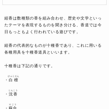
組香は数種類の香を組み合わせ、歴史や文学といっ
たテーマを表現するものを聞き分ける、香道では今
日もっともよく行われている遊びです。
組香の代表的なものが十種香であり、これに用いる
各種用具を十種香道具といいます。
十種香は下記の通りです。
びゃくだん
・
白檀
じんこう
・
沈香
そごう
・
蘇合