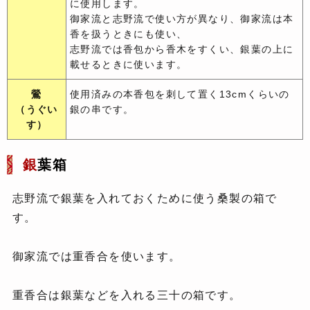
に使用します。
御家流と志野流で使い方が異なり、御家流は本
香を扱うときにも使い、
志野流では香包から香木をすくい、銀葉の上に
載せるときに使います。
鶯
使用済みの本香包を刺して置く13cmくらいの
（うぐい
銀の串です。
す）
銀
葉箱
志野流で銀葉を入れておくために使う桑製の箱で
す。
御家流では重香合を使います。
重香合は銀葉などを入れる三十の箱です。