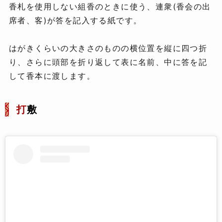
香札を使用しない組香のときに使う、連衆(香会の出
席者、客)が答を記入する紙です。
はがきくらいの大きさのものの横位置を縦に四つ折
り、さらに頭部を折り返して表に名前、中に答を記
して香本に渡します。
打
敷