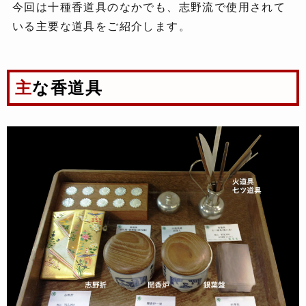
今回は十種香道具のなかでも、志野流で使用されて
いる主要な道具をご紹介します。
主な香道具