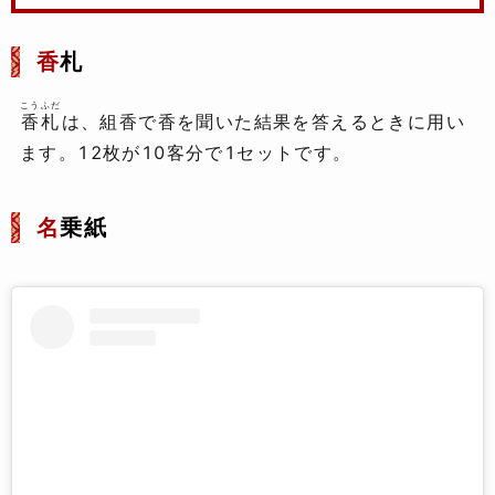
香
札
こうふだ
香札
は、組香で香を聞いた結果を答えるときに用い
ます。12枚が10客分で1セットです。
名
乗紙