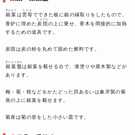
ぎんよう
うんも
銀葉
は
雲母
でできた板に銀の縁取りをしたもので、
たんどん
香炉に埋めた
炭団
の上に乗せ、香木を間接的に加熱
するための道具です。
炭団は炭の粉を丸めて固めた燃料です。
ぎんようばん
銀葉盤
は銀葉を載せる台で、漆塗りや唐木製などが
あります。
梅・菊・桜などをかたどった貝あるいは象牙製の菊
座の上に銀葉を載せます。
菊座は菊の形をした小さい皿です。