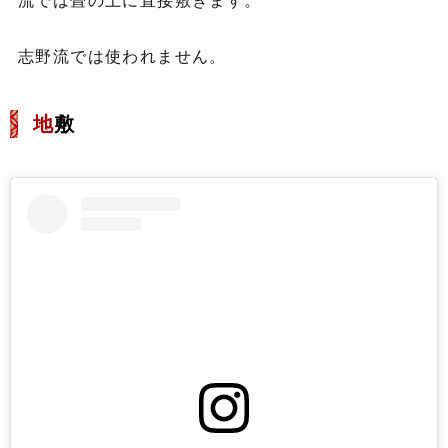
志野流では使われません。
地
敷