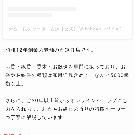
お香・数珠専門店 香源【公式】(@kohgen_official)が
昭和12年創業の老舗の香道具店です。
お香・線香・香木・お数珠を専門に扱っており、お
香やお線香の種類は和風洋風含めて、なんと5000種
類以上。
さらに、は20年以上前からオンラインショップにも
力を入れおり、お香やお線香の香りの特徴を一つ一
つ丁寧に解説しています