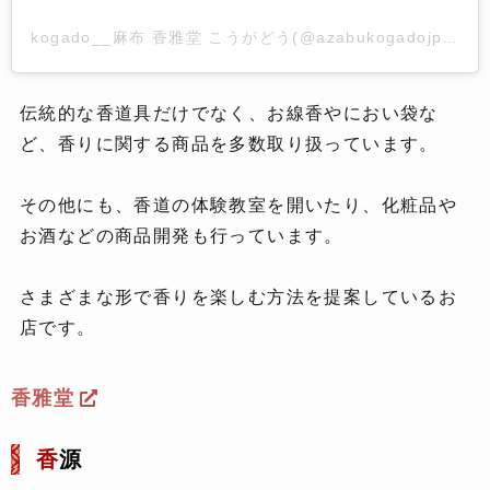
kogado__麻布 香雅堂 こうがどう(@azabukogadojp)
伝統的な香道具だけでなく、お線香やにおい袋な
ど、香りに関する商品を多数取り扱っています。
その他にも、香道の体験教室を開いたり、化粧品や
お酒などの商品開発も行っています。
さまざまな形で香りを楽しむ方法を提案しているお
店です。
香雅堂
香
源