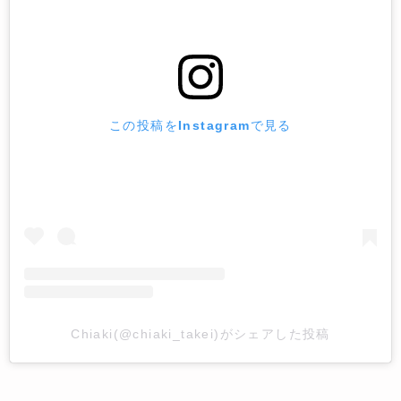
この投稿をInstagramで見る
Chiaki(@chiaki_takei)がシェアした投稿