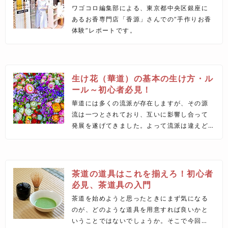
ワゴコロ編集部による、東京都中央区銀座に
あるお香専門店「香源」さんでの“手作りお香
体験”レポートです。
生け花（華道）の基本の生け方・ル
ール～初心者必見！
華道には多くの流派が存在しますが、その源
流は一つとされており、互いに影響し合って
発展を遂げてきました。よって流派は違えど
も基本的な部分で共通するところが多いで
す。この記事では、三大流派と言われている
「池坊」「小原流」「草月流」に焦点を当
て、初心者が知っておきたいそれぞれの基本
茶道の道具はこれを揃えろ！初心者
の生け方やルール、違いを紹介します。
必見、茶道具の入門
茶道を始めようと思ったときにまず気になる
のが、どのような道具を用意すれば良いかと
いうことではないでしょうか。そこで今回