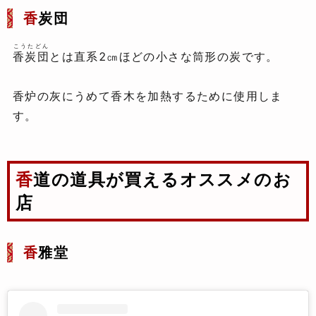
香
炭団
こうたどん
香炭団
とは直系2㎝ほどの小さな筒形の炭です。
香炉の灰にうめて香木を加熱するために使用しま
す。
香道の道具が買えるオススメのお
店
香
雅堂