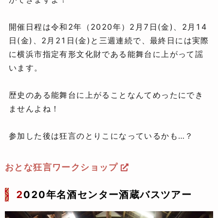
開催日程は令和2年（2020年）2月7日(金)、2月14
日(金)、2月21日(金)と三週連続で、最終日には実際
に横浜市指定有形文化財である能舞台に上がって謡
います。
歴史のある能舞台に上がることなんてめったにでき
ませんよね！
参加した後は狂言のとりこになっているかも…？
おとな狂言ワークショップ
2
020年名酒センター酒蔵バスツアー