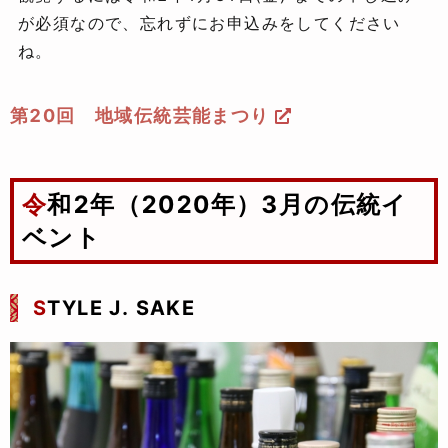
が必須なので、忘れずにお申込みをしてください
ね。
第20回 地域伝統芸能まつり
令和2年（2020年）3月の伝統イ
ベント
S
TYLE J. SAKE