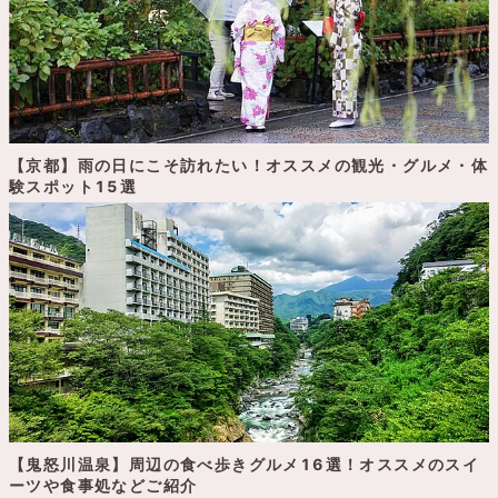
【京都】雨の日にこそ訪れたい！オススメの観光・グルメ・体
験スポット15選
【鬼怒川温泉】周辺の食べ歩きグルメ16選！オススメのスイ
ーツや食事処などご紹介