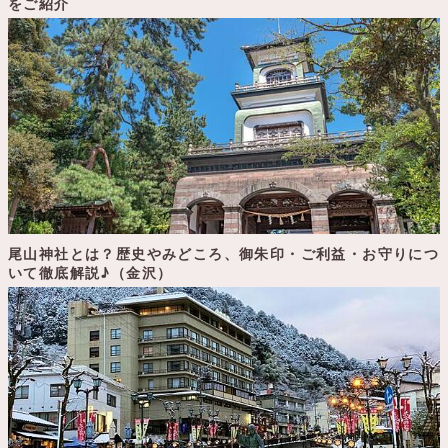
をご紹介
尾山神社とは？歴史やみどころ、御朱印・ご利益・お守りにつ
いて徹底解説♪（金沢）