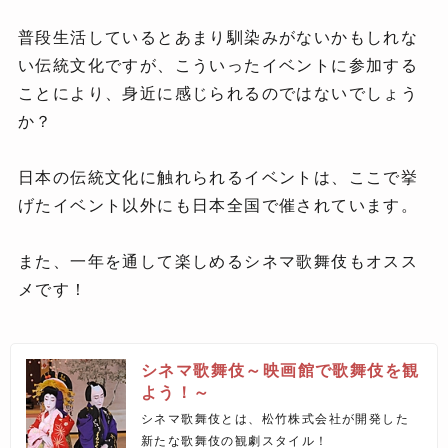
普段生活しているとあまり馴染みがないかもしれな
い伝統文化ですが、こういったイベントに参加する
ことにより、身近に感じられるのではないでしょう
か？
日本の伝統文化に触れられるイベントは、ここで挙
げたイベント以外にも日本全国で催されています。
また、一年を通して楽しめるシネマ歌舞伎もオスス
メです！
シネマ歌舞伎～映画館で歌舞伎を観
よう！～
シネマ歌舞伎とは、松竹株式会社が開発した
新たな歌舞伎の観劇スタイル！