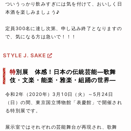
ついうっかり飲みすぎには気を付けて、おいしく日
本酒を楽しみましょう♪
定員300名に達し次第、申し込み終了となりますの
で、気になる方は急いで！！！
STYLE J. SAKE
特
別展 体感！日本の伝統芸能―歌舞
伎・文楽・能楽・雅楽・組踊の世界―
令和2年（2020年）3月10日（火）～5月24日
（日）の間、東京国立博物館「表慶館」で開催され
る特別展です。
展示室ではそれぞれの芸能舞台が再現され、歌舞