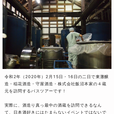
令和2年（2020年）2月15日・16日の二日で東灘醸
造・稲花酒造・守屋酒造・株式会社飯沼本家の４蔵
元を訪問するバスツアーです！
実際に、酒造り真っ最中の酒蔵を訪問できるなん
て、日本酒好きにはたまらないイベントではないで