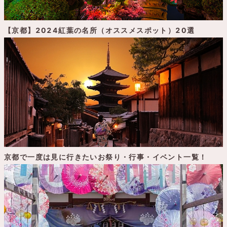
【京都】2024紅葉の名所（オススメスポット）20選
京都で一度は見に行きたいお祭り・行事・イベント一覧！