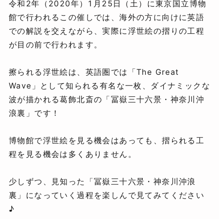
令和2年（2020年）1月25日（土）に東京国立博物
館で行われるこの催しでは、海外の方に向けに英語
での解説を交えながら、実際に浮世絵の摺りの工程
が目の前で行われます。
擦られる浮世絵は、英語圏では「The Great
Wave」として知られる有名な一枚、ダイナミックな
波が描かれる葛飾北斎の「冨嶽三十六景・神奈川沖
浪裏」です！
博物館で浮世絵を見る機会はあっても、摺られる工
程を見る機会は多くありません。
少しずつ、見知った「冨嶽三十六景・神奈川沖浪
裏」になっていく過程を楽しんで見てみてください
♪