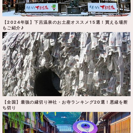
【2024年版】下呂温泉のお土産オススメ15選！買える場所
もご紹介♪
【全国】最強の縁切り神社・お寺ランキング20選！悪縁を断
ち切り