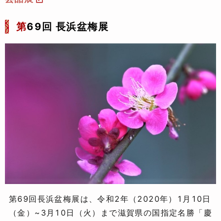
第
69回 長浜盆梅展
第69回長浜盆梅展は、令和2年（2020年）1月10日
（金）~3月10日（火）まで滋賀県の国指定名勝「慶