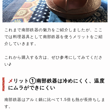
これまで南部鉄器の魅力をご紹介しましたが、ここ
では料理器具として南部鉄器を使うメリットをご紹
介していきます。
これから購入する方は、ぜひ参考にしてみてくださ
い♪
メ
リット①南部鉄器は冷めにくく、温度
にムラができにくい
南部鉄器はアルミ鍋に比べて1.5倍も熱が長持ちしま
す。