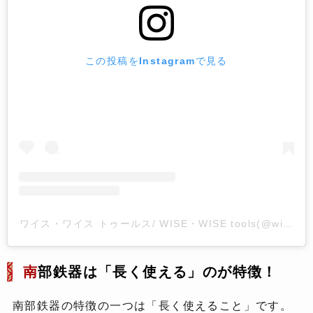
この投稿をInstagramで見る
ワイス・ワイス トゥールス/ WISE・WISE tools(@wisewi
南
部鉄器は「長く使える」のが特徴！
南部鉄器の特徴の一つは「長く使えること」です。