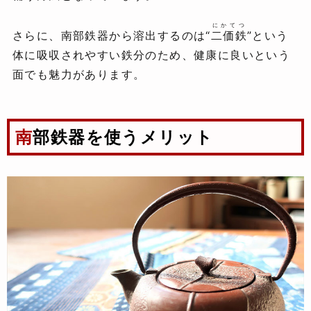
にかてつ
さらに、南部鉄器から溶出するのは“
二価鉄
”という
体に吸収されやすい鉄分のため、健康に良いという
面でも魅力があります。
南部鉄器を使うメリット