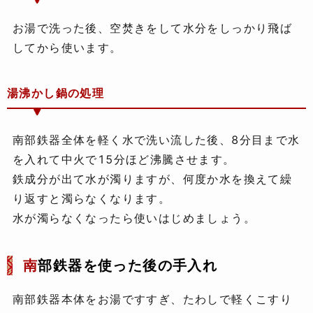
お湯で洗った後、空焚きをして水分をしっかり飛ば
してから使います。
湯沸かし鍋の処理
南部鉄器全体を軽く水で洗い流した後、8分目まで水
を入れて中火で15分ほど沸騰させます。
鉄成分が出て水が濁りますが、何度か水を換えて繰
り返すと濁らなくなります。
水が濁らなくなったら使いはじめましょう。
南
部鉄器を使った後の手入れ
南部鉄器本体をお湯ですすぎ、たわしで軽くこすり