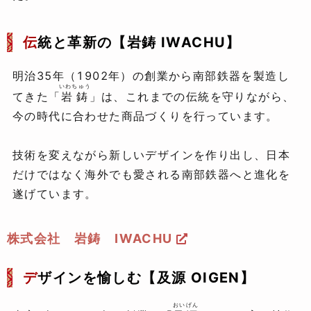
伝
統と革新の【岩鋳 IWACHU】
明治35年（1902年）の創業から南部鉄器を製造し
いわちゅう
てきた「
岩鋳
」は、これまでの伝統を守りながら、
今の時代に合わせた商品づくりを行っています。
技術を変えながら新しいデザインを作り出し、日本
だけではなく海外でも愛される南部鉄器へと進化を
遂げています。
株式会社 岩鋳 IWACHU
デ
ザインを愉しむ【及源 OIGEN】
おいげん