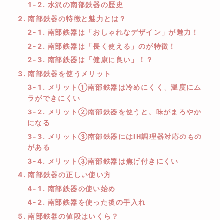
1-2. 水沢の南部鉄器の歴史
2. 南部鉄器の特徴と魅力とは？
2-1. 南部鉄器は「おしゃれなデザイン」が魅力！
2-2. 南部鉄器は「長く使える」のが特徴！
2-3. 南部鉄器は「健康に良い」！？
3. 南部鉄器を使うメリット
3-1. メリット①南部鉄器は冷めにくく、温度にム
ラができにくい
3-2. メリット②南部鉄器を使うと、味がまろやか
になる
3-3. メリット③南部鉄器にはIH調理器対応のもの
がある
3-4. メリット③南部鉄器は焦げ付きにくい
4. 南部鉄器の正しい使い方
4-1. 南部鉄器の使い始め
4-2. 南部鉄器を使った後の手入れ
5. 南部鉄器の値段はいくら？