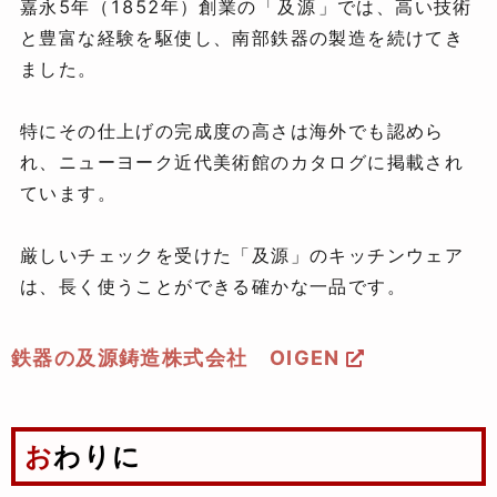
嘉永5年（1852年）創業の「
及源
」では、高い技術
と豊富な経験を駆使し、南部鉄器の製造を続けてき
ました。
特にその仕上げの完成度の高さは海外でも認めら
れ、ニューヨーク近代美術館のカタログに掲載され
ています。
厳しいチェックを受けた「及源」のキッチンウェア
は、長く使うことができる確かな一品です。
鉄器の及源鋳造株式会社 OIGEN
おわりに