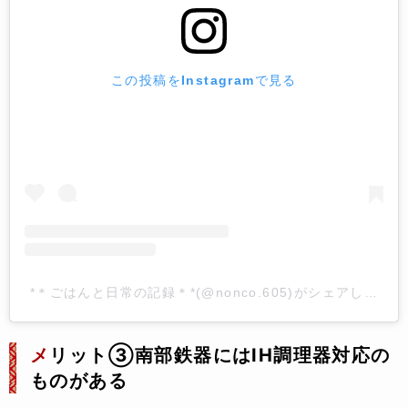
この投稿をInstagramで見る
*＊ごはんと日常の記録＊*(@nonco.605)がシェアした投稿
メ
リット③南部鉄器にはIH調理器対応の
ものがある