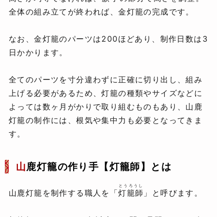
全体の組み立てが終われば、金灯籠の完成です。
なお、金灯籠のパーツは200ほどあり、制作日数は3
日かかります。
全てのパーツを寸分違わずに正確に切り出し、組み
上げる必要があるため、灯籠の種類やサイズなどに
よっては数ヶ月がかりで取り組むものもあり、山鹿
灯籠の制作には、根気や集中力も必要となってきま
す。
山
鹿灯籠の作り手【灯籠師】とは
とうろうし
山鹿灯籠を制作する職人を「
灯籠師
」と呼びます。