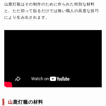
山鹿灯籠はその制作のために作られた特別な材料
と、ただ切って貼るだけでは無い職人の高度な技巧
により生み出されます。
山
鹿灯籠の材料