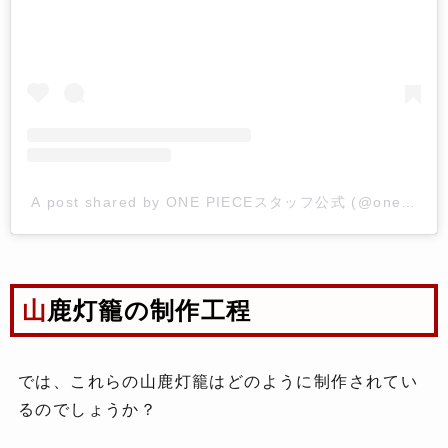
A post shared by ONE PIECEスタッフ公式 (@onepiece_s
山鹿灯籠の制作工程
では、これらの山鹿灯籠はどのように制作されてい
るのでしょうか？