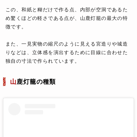
この、和紙と糊だけで作る点、内部が空洞であるた
め驚くほどの軽さである点が、山鹿灯籠の最大の特
徴です。
また、一見実物の縮尺のように見える宮造りや城造
りなどは、立体感を演出するために目線に合わせた
独自の寸法で作られています。
山
鹿灯籠の種類