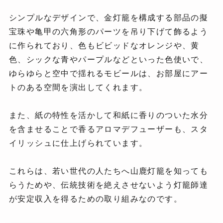
シンプルなデザインで、金灯籠を構成する部品の擬
宝珠や亀甲の六角形のパーツを吊り下げて飾るよう
に作られており、色もビビッドなオレンジや、黄
色、シックな青やパープルなどといった色使いで、
ゆらゆらと空中で揺れるモビールは、お部屋にアー
トのある空間を演出してくれます。
また、紙の特性を活かして和紙に香りのついた水分
を含ませることで香るアロマデフューザーも、スタ
イリッシュに仕上げられています。
これらは、若い世代の人たちへ山鹿灯籠を知っても
らうためや、伝統技術を絶えさせないよう灯籠師達
が安定収入を得るための取り組みなのです。