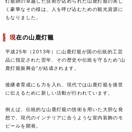
灯籠師の卓越した技術が込められた山鹿灯籠の美し
く豪華なその様は、人を呼び込むための観光資源に
もなりました。
現
在の山鹿灯籠
平成25年（2013年）に山鹿灯籠が国の伝統的工芸
品に指定された翌年、その歴史や伝統を守るため“山
鹿灯籠振興会”が結成されます。
後継者育成にも力を入れ、現代では山鹿灯籠を後世
に伝えるために新しい活動が行われています。
例えば、伝統的な山鹿灯籠の技術を用いた大胆な発
想で、現代のインテリアに合うような室内装飾のモ
ビールを開発。