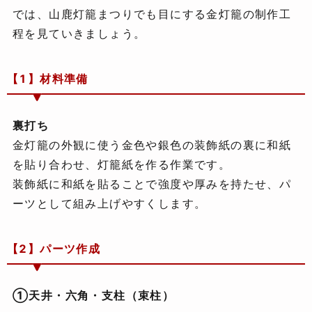
では、山鹿灯籠まつりでも目にする金灯籠の制作工
程を見ていきましょう。
【1】材料準備
裏打ち
金灯籠の外観に使う金色や銀色の装飾紙の裏に和紙
を貼り合わせ、灯籠紙を作る作業です。
装飾紙に和紙を貼ることで強度や厚みを持たせ、パ
ーツとして組み上げやすくします。
【2】パーツ作成
①天井・六角・支柱（束柱）