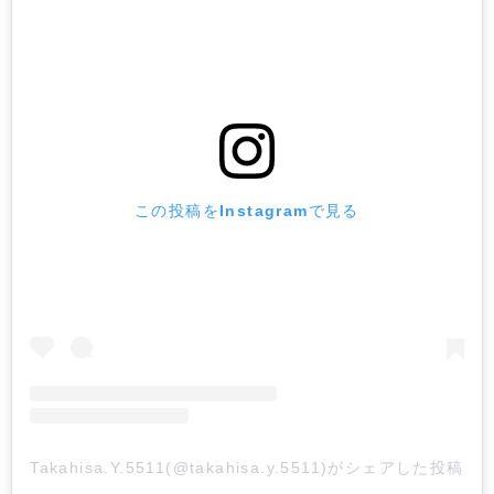
この投稿をInstagramで見る
Takahisa.Y.5511(@takahisa.y.5511)がシェアした投稿