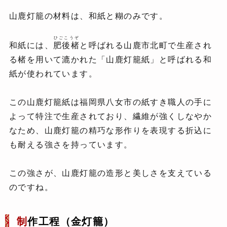
山鹿灯籠の材料は、和紙と糊のみです。
ひごこうぞ
和紙には、
肥後楮
と呼ばれる山鹿市北町で生産され
る楮を用いて漉かれた「山鹿灯籠紙」と呼ばれる和
紙が使われています。
この山鹿灯籠紙は福岡県八女市の紙すき職人の手に
よって特注で生産されており、繊維が強くしなやか
なため、山鹿灯籠の精巧な形作りを表現する折込に
も耐える強さを持っています。
この強さが、山鹿灯籠の造形と美しさを支えている
のですね。
制
作工程（金灯籠）