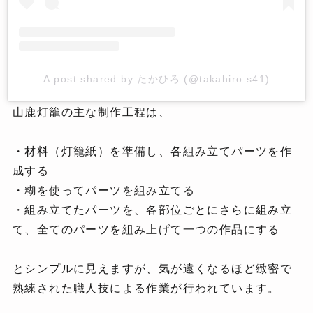
A post shared by たかひろ (@takahiro.s41)
山鹿灯籠の主な制作工程は、
・材料（灯籠紙）を準備し、各組み立てパーツを作
成する
・糊を使ってパーツを組み立てる
・組み立てたパーツを、各部位ごとにさらに組み立
て、全てのパーツを組み上げて一つの作品にする
とシンプルに見えますが、気が遠くなるほど緻密で
熟練された職人技による作業が行われています。