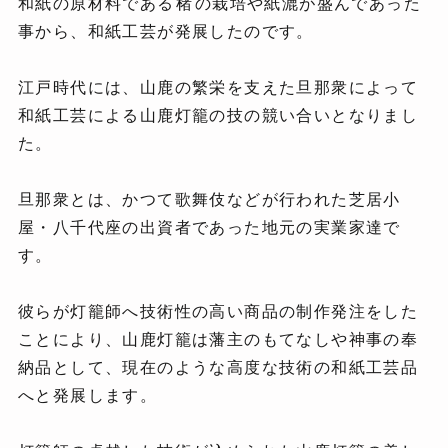
和紙の原材料である
楮
の栽培や紙漉が盛んであった
事から、和紙工芸が発展したのです。
江戸時代には、山鹿の繁栄を支えた旦那衆によって
和紙工芸による山鹿灯籠の技の競い合いとなりまし
た。
旦那衆とは、かつて歌舞伎などが行われた芝居小
屋・八千代座の出資者であった地元の実業家達で
す。
彼らが灯籠師へ技術性の高い商品の制作発注をした
ことにより、山鹿灯籠は藩主のもてなしや神事の奉
納品として、現在のような高度な技術の和紙工芸品
へと発展します。