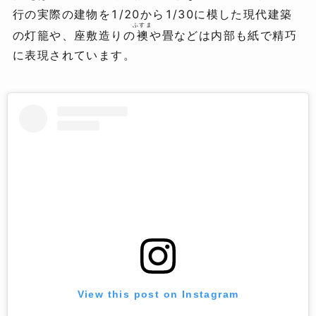
行の実際の建物を1/20から1/30に模した現代建築
ふすま
の灯籠や、座敷造りの
襖
や畳などは内部も紙で精巧
に表現されています。
View this post on Instagram