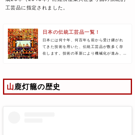
工芸品に指定されました。
日本の伝統工芸品一覧！
日本には何十年、何百年も前から受け継がれ
てきた技術を用いた、伝統工芸品が数多く存
在します。技術の革新により機械化が進み、
安価で使いやすい商品がどんどん市場に出回
っている昨今、手作業で作られる伝統工芸品
は需要が少なくなり、追い詰められているの
が現状です。
山鹿灯籠の歴史