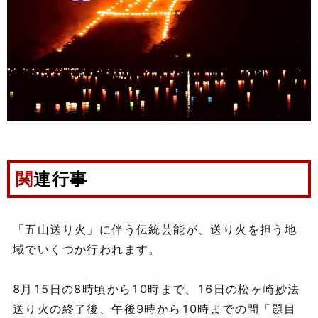
関連行事
「五山送り火」に伴う伝統芸能が、送り火を担う地
域でいくつか行われます。
8月15日の8時頃から10時まで、16日の松ヶ崎妙法
送り火の終了後、午後9時から10時までの間「題目