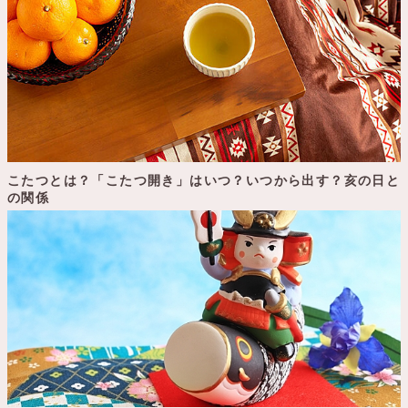
こたつとは？「こたつ開き」はいつ？いつから出す？亥の日と
の関係