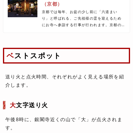
（京都）
京都では毎年、お盆の少し前に「六道まい
り」と呼ばれる、ご先祖様の霊を迎えるため
にお寺へ参詣する行事が行われます。京都の
人々は親しみを込めて、ご先祖様の霊のこと
を“お精霊さん”や“おしょらいさん”と呼び、こ
の行事を大切にしてきました。
ベストスポット
送り火と点火時間、それぞれがよく見える場所を紹
介します。
大
文字送り火
午後8時に、銀閣寺近くの山で「大」が点火されま
す。