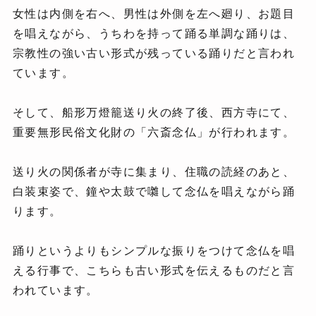
女性は内側を右へ、男性は外側を左へ廻り、お題目
を唱えながら、うちわを持って踊る単調な踊りは、
宗教性の強い古い形式が残っている踊りだと言われ
ています。
そして、船形万燈籠送り火の終了後、西方寺にて、
重要無形民俗文化財の「六斎念仏」が行われます。
送り火の関係者が寺に集まり、住職の読経のあと、
白装束姿で、鐘や太鼓で囃して念仏を唱えながら踊
ります。
踊りというよりもシンプルな振りをつけて念仏を唱
える行事で、こちらも古い形式を伝えるものだと言
われています。