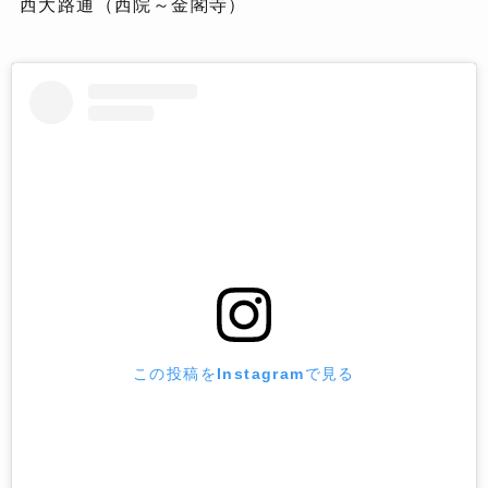
西大路通（西院～金閣寺）
この投稿をInstagramで見る