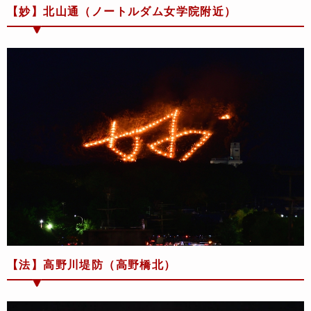
【妙】北山通（ノートルダム女学院附近）
【法】高野川堤防（高野橋北）