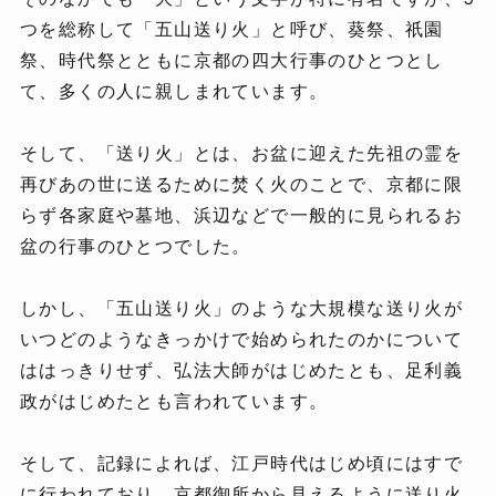
つを総称して「五山送り火」と呼び、葵祭、祇園
祭、時代祭とともに京都の四大行事のひとつとし
て、多くの人に親しまれています。
そして、「送り火」とは、お盆に迎えた先祖の霊を
再びあの世に送るために焚く火のことで、京都に限
らず各家庭や墓地、浜辺などで一般的に見られるお
盆の行事のひとつでした。
しかし、「五山送り火」のような大規模な送り火が
いつどのようなきっかけで始められたのかについて
ははっきりせず、弘法大師がはじめたとも、足利義
政がはじめたとも言われています。
そして、記録によれば、江戸時代はじめ頃にはすで
に行われており、京都御所から見えるように送り火