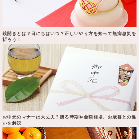
鏡開きとは？日にちはいつ？正しいやり方を知って無病息災を
祈ろう！
お中元のマナーは大丈夫？贈る時期や金額相場、お歳暮との違
いを解説