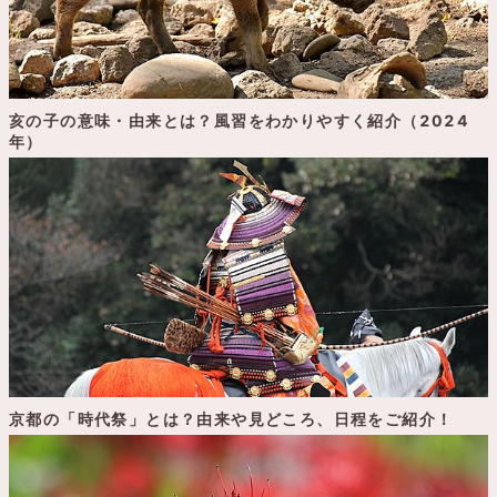
亥の子の意味・由来とは？風習をわかりやすく紹介（2024
年）
京都の「時代祭」とは？由来や見どころ、日程をご紹介！