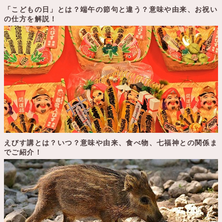
「こどもの日」とは？端午の節句と違う？意味や由来、お祝い
の仕方を解説！
えびす講とは？いつ？意味や由来、食べ物、七福神との関係ま
でご紹介！