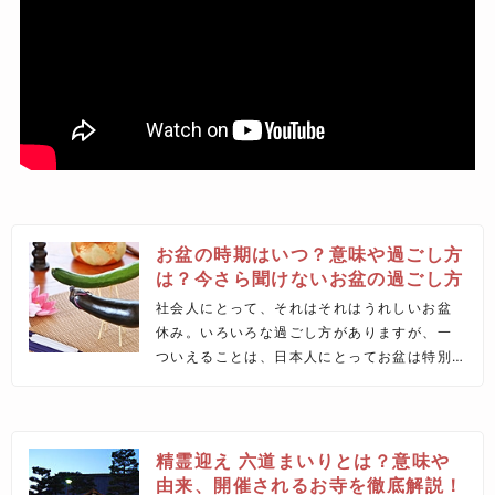
お盆の時期はいつ？意味や過ごし方
は？今さら聞けないお盆の過ごし方
社会人にとって、それはそれはうれしいお盆
休み。いろいろな過ごし方がありますが、一
ついえることは、日本人にとってお盆は特別
な期間のようです。この記事ではお盆の意味
や時期、過ごし方など基本的な知識について
まとめました。
精霊迎え 六道まいりとは？意味や
由来、開催されるお寺を徹底解説！