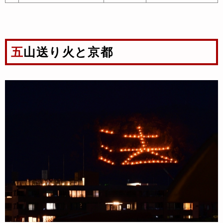
五山送り火と京都