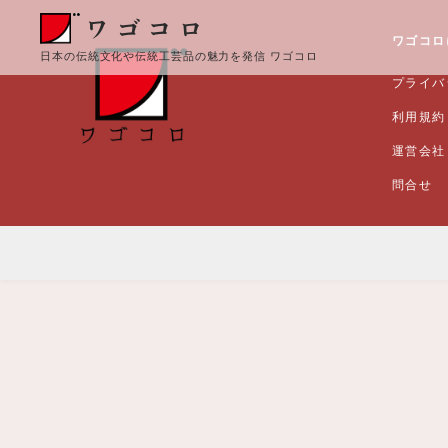
ワゴコロ
日本の伝統文化や伝統工芸品の魅力を発信 ワゴコロ
プライバ
利用規約
運営会社
問合せ